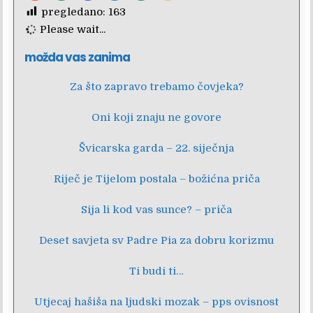
pregledano:
163
Please wait...
možda vas zanima
Za što zapravo trebamo čovjeka?
Oni koji znaju ne govore
Švicarska garda – 22. siječnja
Riječ je Tijelom postala – božićna priča
Sija li kod vas sunce? – priča
Deset savjeta sv Padre Pia za dobru korizmu
Ti budi ti…
Utjecaj hašiša na ljudski mozak – pps ovisnost