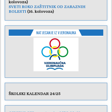
kolovoza)
SVETI ROKO ZAŠTITNIK OD ZARAZNIH
BOLESTI
(16. kolovoza)
NATJECANJE IZ VJERONAUKA
ŠKOLSKI KALENDAR 24/25