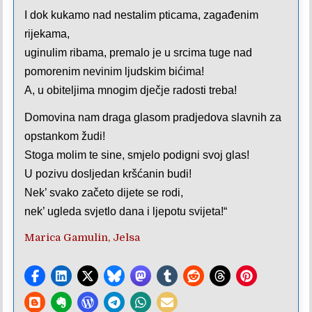
I dok kukamo nad nestalim pticama, zagađenim
rijekama,
uginulim ribama, premalo je u srcima tuge nad
pomorenim nevinim ljudskim bićima!
A, u obiteljima mnogim dječje radosti treba!
Domovina nam draga glasom pradjedova slavnih za
opstankom žudi!
Stoga molim te sine, smjelo podigni svoj glas!
U pozivu dosljedan kršćanin budi!
Nek’ svako začeto dijete se rodi,
nek’ ugleda svjetlo dana i ljepotu svijeta!“
Marica Gamulin, Jelsa