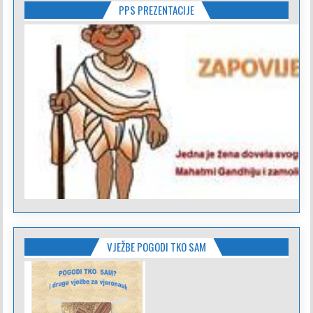
PPS PREZENTACIJE
VJEŽBE POGODI TKO SAM