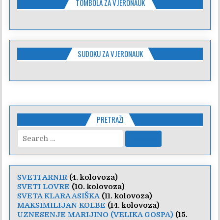
TOMBOLA ZA VJERONAUK
SUDOKU ZA VJERONAUK
PRETRAŽI
Search
for:
SVETI ARNIR
(4. kolovoza)
SVETI LOVRE
(10. kolovoza)
SVETA KLARA ASIŠKA
(11. kolovoza)
MAKSIMILIJAN KOLBE
(14. kolovoza)
UZNESENJE MARIJINO (VELIKA GOSPA)
(15.