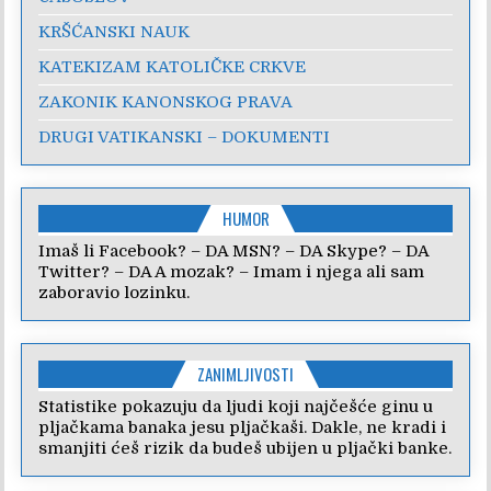
KRŠĆANSKI NAUK
KATEKIZAM KATOLIČKE CRKVE
ZAKONIK KANONSKOG PRAVA
DRUGI VATIKANSKI – DOKUMENTI
HUMOR
Imaš li Facebook? – DA MSN? – DA Skype? – DA
Twitter? – DA A mozak? – Imam i njega ali sam
zaboravio lozinku.
ZANIMLJIVOSTI
Statistike pokazuju da ljudi koji najčešće ginu u
pljačkama banaka jesu pljačkaši. Dakle, ne kradi i
smanjiti ćeš rizik da budeš ubijen u pljački banke.