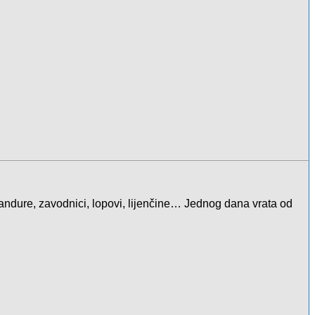
ijandure, zavodnici, lopovi, lijenčine… Jednog dana vrata od