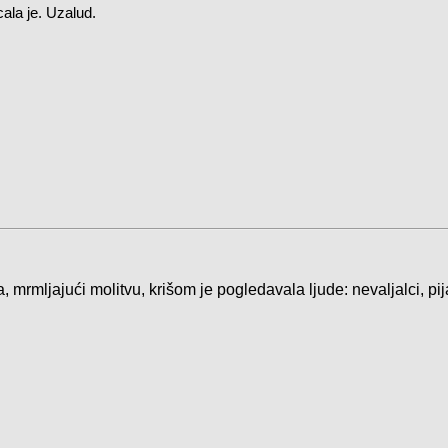
ala je. Uzalud.
, mrmljajući molitvu, krišom je pogledavala ljude: nevaljalci, p