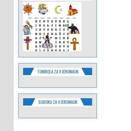
TOMBOLA ZA VJERONAUK
SUDOKU ZA VJERONAUK