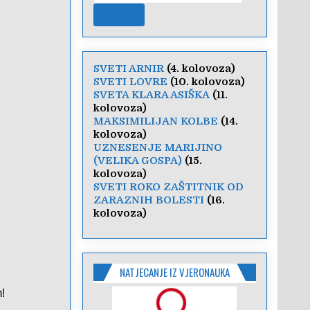
SVETI ARNIR
(4. kolovoza)
SVETI LOVRE
(10. kolovoza)
SVETA KLARA ASIŠKA
(11.
kolovoza)
MAKSIMILIJAN KOLBE
(14.
kolovoza)
UZNESENJE MARIJINO
(VELIKA GOSPA)
(15.
kolovoza)
SVETI ROKO ZAŠTITNIK OD
ZARAZNIH BOLESTI
(16.
kolovoza)
NATJECANJE IZ VJERONAUKA
m!