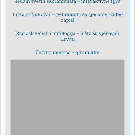
Sedam svetih sakramenata – interaktivne igre
Bitka za Vukovar – pet minuta za sjećanje (video
zapis)
Staroslavenska mitologija – u što su vjerovali
Hrvati
Četvrti mudrac – igrani film