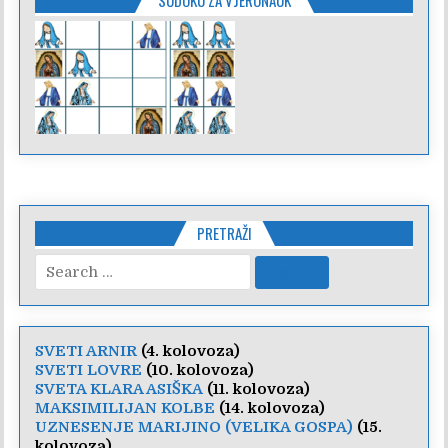
PRETRAŽI
Search
for:
SVETI ARNIR
(4. kolovoza)
SVETI LOVRE
(10. kolovoza)
SVETA KLARA ASIŠKA
(11. kolovoza)
MAKSIMILIJAN KOLBE
(14. kolovoza)
UZNESENJE MARIJINO (VELIKA GOSPA)
(15.
kolovoza)