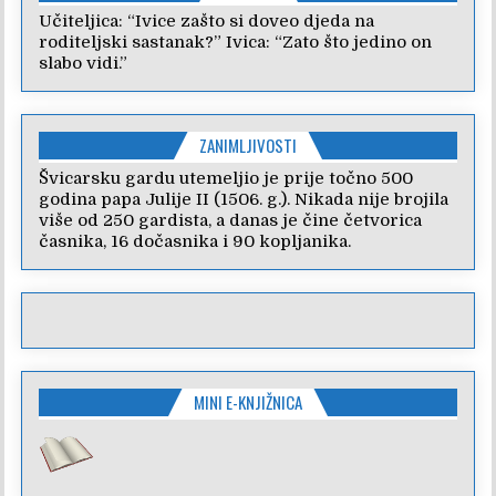
Učiteljica: “Ivice zašto si doveo djeda na
roditeljski sastanak?” Ivica: “Zato što jedino on
slabo vidi.”
ZANIMLJIVOSTI
Švicarsku gardu utemeljio je prije točno 500
godina papa Julije II (1506. g.). Nikada nije brojila
više od 250 gardista, a danas je čine četvorica
časnika, 16 dočasnika i 90 kopljanika.
MINI E-KNJIŽNICA