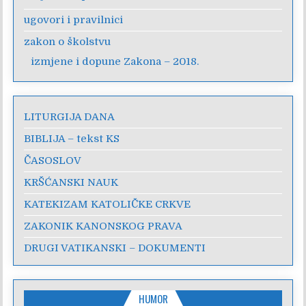
ugovori i pravilnici
zakon o školstvu
izmjene i dopune Zakona – 2018.
LITURGIJA DANA
BIBLIJA – tekst KS
ČASOSLOV
KRŠĆANSKI NAUK
KATEKIZAM KATOLIČKE CRKVE
ZAKONIK KANONSKOG PRAVA
DRUGI VATIKANSKI – DOKUMENTI
HUMOR