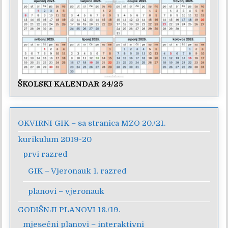
ŠKOLSKI KALENDAR 24/25
OKVIRNI GIK – sa stranica MZO 20./21.
kurikulum 2019-20
prvi razred
GIK – Vjeronauk 1. razred
planovi – vjeronauk
GODIŠNJI PLANOVI 18./19.
mjesečni planovi – interaktivni