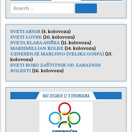
Search
for:
SVETI ARNIR
(4. kolovoza)
SVETI LOVRE
(10. kolovoza)
SVETA KLARA ASIŠKA
(11. kolovoza)
MAKSIMILIJAN KOLBE
(14. kolovoza)
UZNESENJE MARIJINO (VELIKA GOSPA)
(15.
kolovoza)
SVETI ROKO ZAŠTITNIK OD ZARAZNIH
BOLESTI
(16. kolovoza)
NATJECANJE IZ VJERONAUKA