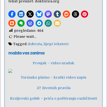
tekst preuzet:
doktorica.org
pregledano:
464
Please wait...
Tagged
dobrota
,
lijepi tekstovi
možda vas zanima
Prosjak – video uradak
Torinsko platno – kratki video zapis
27 životnih pravila
Kraljevski golub – priča o poštivanju različitosti