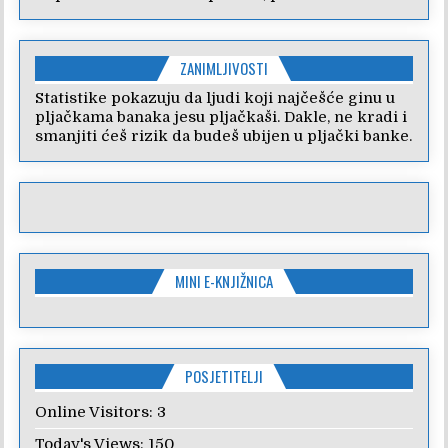
ZANIMLJIVOSTI
Statistike pokazuju da ljudi koji najčešće ginu u
pljačkama banaka jesu pljačkaši. Dakle, ne kradi i
smanjiti ćeš rizik da budeš ubijen u pljački banke.
MINI E-KNJIŽNICA
POSJETITELJI
Online Visitors:
3
Today's Views:
150