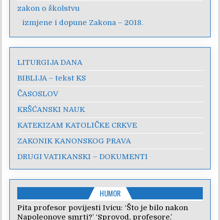
zakon o školstvu
izmjene i dopune Zakona – 2018.
LITURGIJA DANA
BIBLIJA – tekst KS
ČASOSLOV
KRŠĆANSKI NAUK
KATEKIZAM KATOLIČKE CRKVE
ZAKONIK KANONSKOG PRAVA
DRUGI VATIKANSKI – DOKUMENTI
HUMOR
Pita profesor povijesti Ivicu: ‘Što je bilo nakon
Napoleonove smrti?’ ‘Sprovod, profesore.’