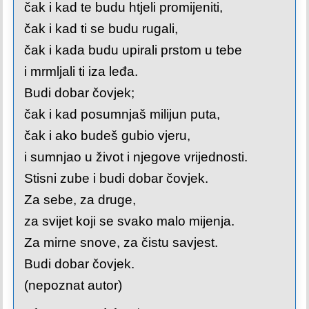
čak i kad te budu htjeli promijeniti,
čak i kad ti se budu rugali,
čak i kada budu upirali prstom u tebe
i mrmljali ti iza leđa.
Budi dobar čovjek;
čak i kad posumnjaš milijun puta,
čak i ako budeš gubio vjeru,
i sumnjao u život i njegove vrijednosti.
Stisni zube i budi dobar čovjek.
Za sebe, za druge,
za svijet koji se svako malo mijenja.
Za mirne snove, za čistu savjest.
Budi dobar čovjek.
(nepoznat autor)