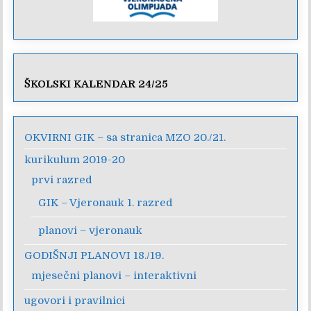
ŠKOLSKI KALENDAR 24/25
OKVIRNI GIK – sa stranica MZO 20./21.
kurikulum 2019-20
prvi razred
GIK – Vjeronauk 1. razred
planovi – vjeronauk
GODIŠNJI PLANOVI 18./19.
mjesečni planovi – interaktivni
ugovori i pravilnici