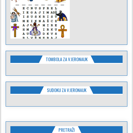
TOMBOLA ZA VJERONAUK
SUDOKU ZA VJERONAUK
PRETRAŽI