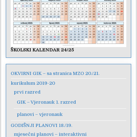
ŠKOLSKI KALENDAR 24/25
OKVIRNI GIK – sa stranica MZO 20./21.
kurikulum 2019-20
prvi razred
GIK – Vjeronauk 1. razred
planovi – vjeronauk
GODIŠNJI PLANOVI 18./19.
mjesečni planovi – interaktivni