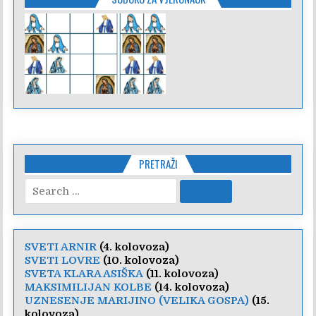
PRETRAŽI
Search
for:
SVETI ARNIR
(4. kolovoza)
SVETI LOVRE
(10. kolovoza)
SVETA KLARA ASIŠKA
(11. kolovoza)
MAKSIMILIJAN KOLBE
(14. kolovoza)
UZNESENJE MARIJINO (VELIKA GOSPA)
(15.
kolovoza)