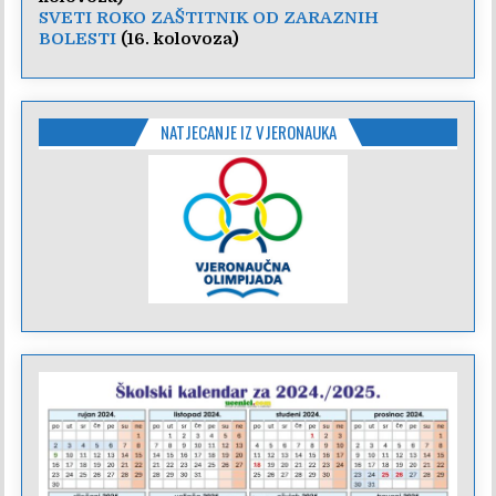
SVETI ROKO ZAŠTITNIK OD ZARAZNIH
BOLESTI
(16. kolovoza)
NATJECANJE IZ VJERONAUKA