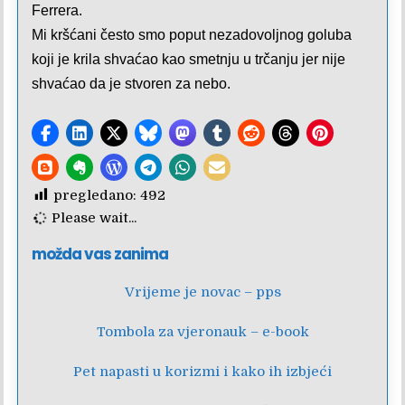
Ferrera.
Mi kršćani često smo poput nezadovoljnog goluba
koji je krila shvaćao kao smetnju u trčanju jer nije
shvaćao da je stvoren za nebo.
pregledano:
492
Please wait...
možda vas zanima
Vrijeme je novac – pps
Tombola za vjeronauk – e-book
Pet napasti u korizmi i kako ih izbjeći