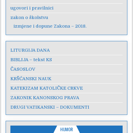
ugovori i pravilnici
zakon o školstvu
izmjene i dopune Zakona – 2018.
LITURGIJA DANA
BIBLIJA – tekst KS
ČASOSLOV
KRŠĆANSKI NAUK
KATEKIZAM KATOLIČKE CRKVE
ZAKONIK KANONSKOG PRAVA
DRUGI VATIKANSKI – DOKUMENTI
HUMOR