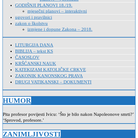
GODIŠNJI PLANOVI 18./19.
mjesečni planovi – interaktivni
ugovori i pravilnici
zakon o školstvu
izmjene i dopune Zakona – 2018.
LITURGIJA DANA
BIBLIJA – tekst KS
ČASOSLOV
KRŠĆANSKI NAUK
KATEKIZAM KATOLIČKE CRKVE
ZAKONIK KANONSKOG PRAVA
DRUGI VATIKANSKI – DOKUMENTI
HUMOR
Pita profesor povijesti Ivicu: ‘Što je bilo nakon Napoleonove smrti?’
‘Sprovod, profesore.’
ZANIMLJIVOSTI