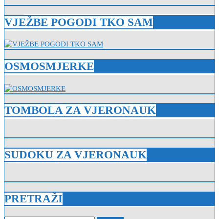
VJEŽBE POGODI TKO SAM
OSMOSMJERKE
TOMBOLA ZA VJERONAUK
SUDOKU ZA VJERONAUK
PRETRAŽI