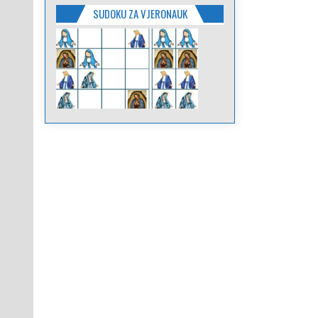
SUDOKU ZA VJERONAUK