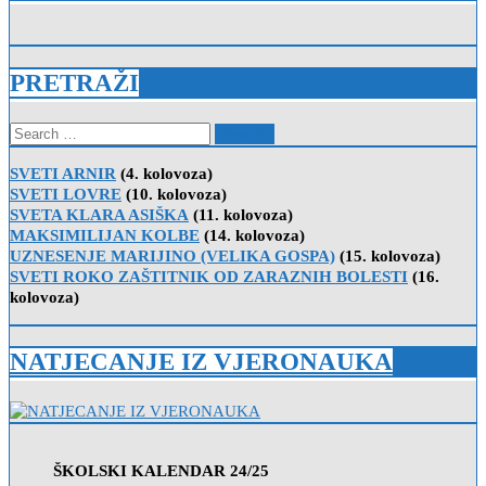
PRETRAŽI
Search
for:
SVETI ARNIR
(4. kolovoza)
SVETI LOVRE
(10. kolovoza)
SVETA KLARA ASIŠKA
(11. kolovoza)
MAKSIMILIJAN KOLBE
(14. kolovoza)
UZNESENJE MARIJINO (VELIKA GOSPA)
(15. kolovoza)
SVETI ROKO ZAŠTITNIK OD ZARAZNIH BOLESTI
(16.
kolovoza)
NATJECANJE IZ VJERONAUKA
ŠKOLSKI KALENDAR 24/25