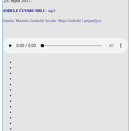
25. rujna 2017.
ANĐELE ČUVARU MILI
– mp3
Glazba: Marinko Grubešić Izvode: Maja Grubešić i prijateljice