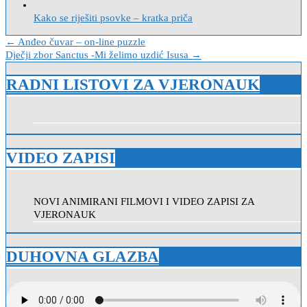
Kako se riješiti psovke – kratka priča
Navigacija
← Anđeo čuvar – on-line puzzle
Dječji zbor Sanctus -Mi želimo uzdić Isusa →
objava
RADNI LISTOVI ZA VJERONAUK
VIDEO ZAPISI
NOVI ANIMIRANI FILMOVI I VIDEO ZAPISI ZA
VJERONAUK
DUHOVNA GLAZBA