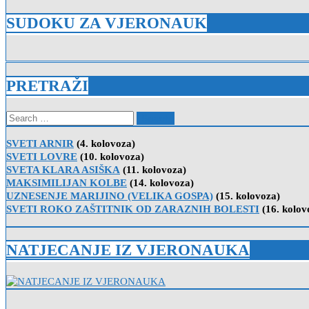
SUDOKU ZA VJERONAUK
PRETRAŽI
Search
for:
SVETI ARNIR
(4. kolovoza)
SVETI LOVRE
(10. kolovoza)
SVETA KLARA ASIŠKA
(11. kolovoza)
MAKSIMILIJAN KOLBE
(14. kolovoza)
UZNESENJE MARIJINO (VELIKA GOSPA)
(15. kolovoza)
SVETI ROKO ZAŠTITNIK OD ZARAZNIH BOLESTI
(16. kolov
NATJECANJE IZ VJERONAUKA