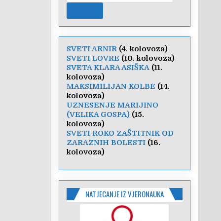
SVETI ARNIR
(4. kolovoza)
SVETI LOVRE
(10. kolovoza)
SVETA KLARA ASIŠKA
(11.
kolovoza)
MAKSIMILIJAN KOLBE
(14.
kolovoza)
UZNESENJE MARIJINO
(VELIKA GOSPA)
(15.
kolovoza)
SVETI ROKO ZAŠTITNIK OD
ZARAZNIH BOLESTI
(16.
kolovoza)
NATJECANJE IZ VJERONAUKA