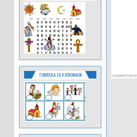
TOMBOLA ZA VJERONAUK