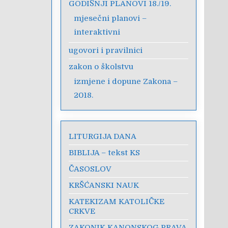
GODIŠNJI PLANOVI 18./19.
mjesečni planovi –
interaktivni
ugovori i pravilnici
zakon o školstvu
izmjene i dopune Zakona –
2018.
LITURGIJA DANA
BIBLIJA – tekst KS
ČASOSLOV
KRŠĆANSKI NAUK
KATEKIZAM KATOLIČKE
CRKVE
ZAKONIK KANONSKOG PRAVA