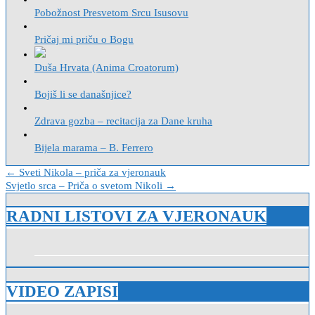
Pobožnost Presvetom Srcu Isusovu
Pričaj mi priču o Bogu
Duša Hrvata (Anima Croatorum)
Bojiš li se današnjice?
Zdrava gozba – recitacija za Dane kruha
Bijela marama – B. Ferrero
Navigacija
← Sveti Nikola – priča za vjeronauk
Svjetlo srca – Priča o svetom Nikoli →
objava
RADNI LISTOVI ZA VJERONAUK
VIDEO ZAPISI