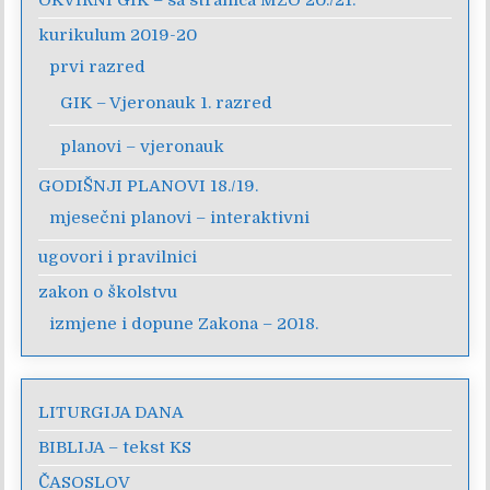
kurikulum 2019-20
prvi razred
GIK – Vjeronauk 1. razred
planovi – vjeronauk
GODIŠNJI PLANOVI 18./19.
mjesečni planovi – interaktivni
ugovori i pravilnici
zakon o školstvu
izmjene i dopune Zakona – 2018.
LITURGIJA DANA
BIBLIJA – tekst KS
ČASOSLOV