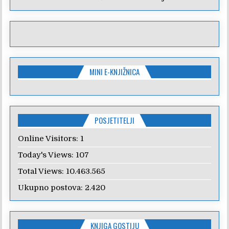
MINI E-KNJIŽNICA
POSJETITELJI
Online Visitors:
1
Today's Views:
107
Total Views:
10.463.565
Ukupno postova:
2.420
KNJIGA GOSTIJU