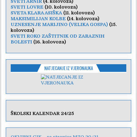
SVETI ARNIR
(4. kolovoza)
SVETI LOVRE
(10. kolovoza)
SVETA KLARA ASIŠKA
(11. kolovoza)
MAKSIMILIJAN KOLBE
(14. kolovoza)
UZNESENJE MARIJINO (VELIKA GOSPA)
(15.
kolovoza)
SVETI ROKO ZAŠTITNIK OD ZARAZNIH
BOLESTI
(16. kolovoza)
NATJECANJE IZ VJERONAUKA
ŠKOLSKI KALENDAR 24/25
OKVIRNI GIK – sa stranica MZO 20./21.