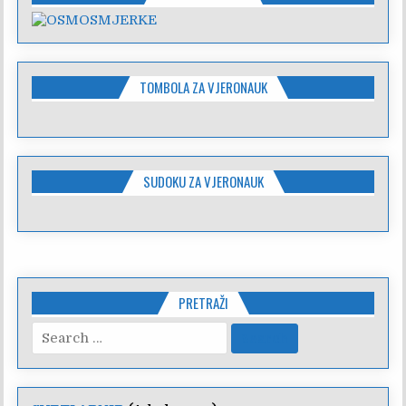
TOMBOLA ZA VJERONAUK
SUDOKU ZA VJERONAUK
PRETRAŽI
Search
for: