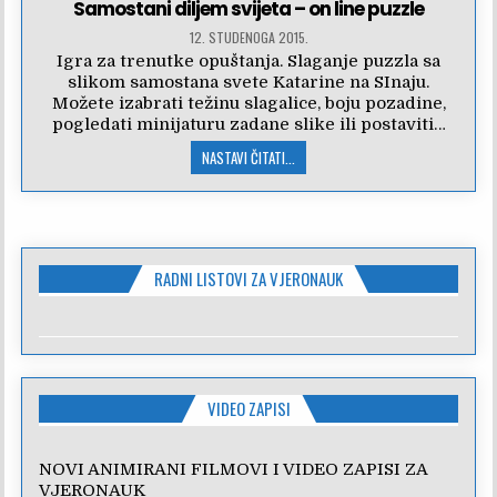
Samostani diljem svijeta – on line puzzle
12. STUDENOGA 2015.
Igra za trenutke opuštanja. Slaganje puzzla sa
slikom samostana svete Katarine na SInaju.
Možete izabrati težinu slagalice, boju pozadine,
pogledati minijaturu zadane slike ili postaviti…
NASTAVI ČITATI...
RADNI LISTOVI ZA VJERONAUK
VIDEO ZAPISI
NOVI ANIMIRANI FILMOVI I VIDEO ZAPISI ZA
VJERONAUK