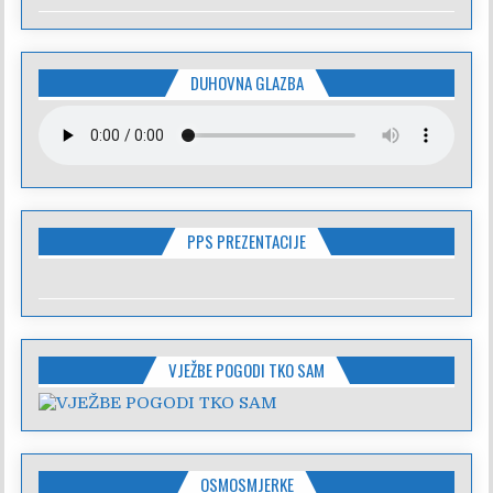
DUHOVNA GLAZBA
PPS PREZENTACIJE
VJEŽBE POGODI TKO SAM
OSMOSMJERKE