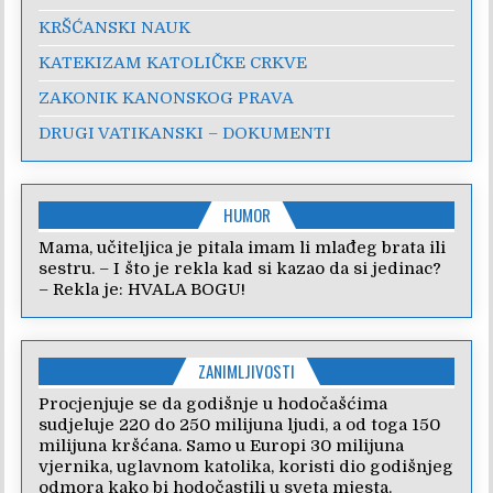
KRŠĆANSKI NAUK
KATEKIZAM KATOLIČKE CRKVE
ZAKONIK KANONSKOG PRAVA
DRUGI VATIKANSKI – DOKUMENTI
HUMOR
Mama, učiteljica je pitala imam li mlađeg brata ili
sestru. – I što je rekla kad si kazao da si jedinac?
– Rekla je: HVALA BOGU!
ZANIMLJIVOSTI
Procjenjuje se da godišnje u hodočašćima
sudjeluje 220 do 250 milijuna ljudi, a od toga 150
milijuna kršćana. Samo u Europi 30 milijuna
vjernika, uglavnom katolika, koristi dio godišnjeg
odmora kako bi hodočastili u sveta mjesta.