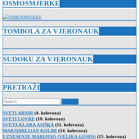
OSMOSMJERKE
TOMBOLA ZA VJERONAUK
SUDOKU ZA VJERONAUK
PRETRAŽI
Search
for:
SVETI ARNIR
(4. kolovoza)
SVETI LOVRE
(10. kolovoza)
SVETA KLARA ASIŠKA
(11. kolovoza)
MAKSIMILIJAN KOLBE
(14. kolovoza)
UZNESENJE MARIJINO (VELIKA GOSPA)
(15. kolovoza)