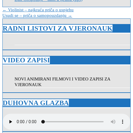
Navigacija
← Violinist – najkraća priča o uspjehu
Usudi se – priča o samopouzdanju →
objava
RADNI LISTOVI ZA VJERONAUK
VIDEO ZAPISI
NOVI ANIMIRANI FILMOVI I VIDEO ZAPISI ZA
VJERONAUK
DUHOVNA GLAZBA