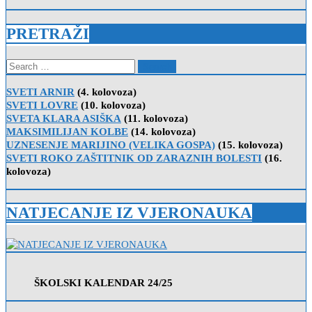
PRETRAŽI
Search
for:
SVETI ARNIR
(4. kolovoza)
SVETI LOVRE
(10. kolovoza)
SVETA KLARA ASIŠKA
(11. kolovoza)
MAKSIMILIJAN KOLBE
(14. kolovoza)
UZNESENJE MARIJINO (VELIKA GOSPA)
(15. kolovoza)
SVETI ROKO ZAŠTITNIK OD ZARAZNIH BOLESTI
(16.
kolovoza)
NATJECANJE IZ VJERONAUKA
ŠKOLSKI KALENDAR 24/25