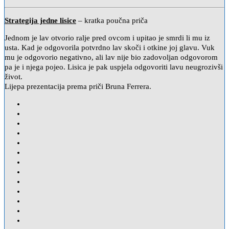
Strategija jedne lisice
– kratka poučna priča
Jednom je lav otvorio ralje pred ovcom i upitao je smrdi li mu iz
usta. Kad je odgovorila potvrdno lav skoči i otkine joj glavu. Vuk
mu je odgovorio negativno, ali lav nije bio zadovoljan odgovorom
pa je i njega pojeo. Lisica je pak uspjela odgovoriti lavu neugrozivši
život.
Lijepa prezentacija prema priči Bruna Ferrera.