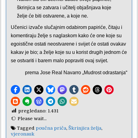
škrinjica se zatvara i učitelj objašnjava koje
želje će biti ostvarene, a koje ne.
Učenici izvače slučajnim odabirom papiriće, čitaju i
komentiraju želje s naglaskom kako će one koje su
egoistične ostati neostvarene i svijet će ostati ovakav
kakav je bio; a želje koje su u korist drugih jednom će
se ostvariti i barem malo popraviti ovaj svijet.
prema Jose Real Navarro „Mudrost odrastanja“
pregledano:
1.431
Please wait...
Tagged
poučna priča
,
Škrinjica želja
,
vjeronauk