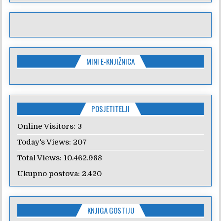
MINI E-KNJIŽNICA
POSJETITELJI
Online Visitors:
3
Today's Views:
207
Total Views:
10.462.988
Ukupno postova:
2.420
KNJIGA GOSTIJU