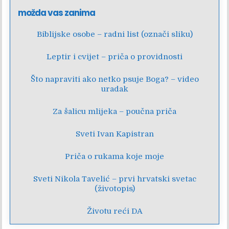
možda vas zanima
Biblijske osobe – radni list (označi sliku)
Leptir i cvijet – priča o providnosti
Što napraviti ako netko psuje Boga? – video
uradak
Za šalicu mlijeka – poučna priča
Sveti Ivan Kapistran
Priča o rukama koje moje
Sveti Nikola Tavelić – prvi hrvatski svetac
(životopis)
Životu reći DA