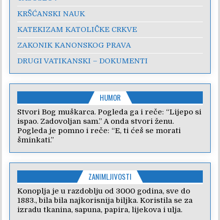
KRŠĆANSKI NAUK
KATEKIZAM KATOLIČKE CRKVE
ZAKONIK KANONSKOG PRAVA
DRUGI VATIKANSKI – DOKUMENTI
HUMOR
Stvori Bog muškarca. Pogleda ga i reče: “Lijepo si
ispao. Zadovoljan sam.” A onda stvori ženu.
Pogleda je pomno i reče: “E, ti ćeš se morati
šminkati.”
ZANIMLJIVOSTI
Konoplja je u razdoblju od 3000 godina, sve do
1883., bila bila najkorisnija biljka. Koristila se za
izradu tkanina, sapuna, papira, lijekova i ulja.