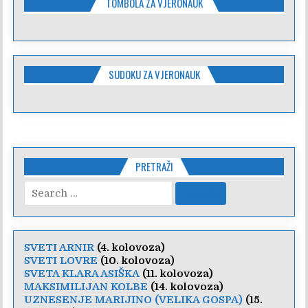
TOMBOLA ZA VJERONAUK
SUDOKU ZA VJERONAUK
PRETRAŽI
Search
for:
SVETI ARNIR
(4. kolovoza)
SVETI LOVRE
(10. kolovoza)
SVETA KLARA ASIŠKA
(11. kolovoza)
MAKSIMILIJAN KOLBE
(14. kolovoza)
UZNESENJE MARIJINO (VELIKA GOSPA)
(15.