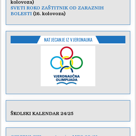
kolovoza)
SVETI ROKO ZAŠTITNIK OD ZARAZNIH
BOLESTI
(16. kolovoza)
NATJECANJE IZ VJERONAUKA
ŠKOLSKI KALENDAR 24/25