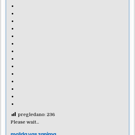
pregledano:
236
Please wait...
možda vas zanima