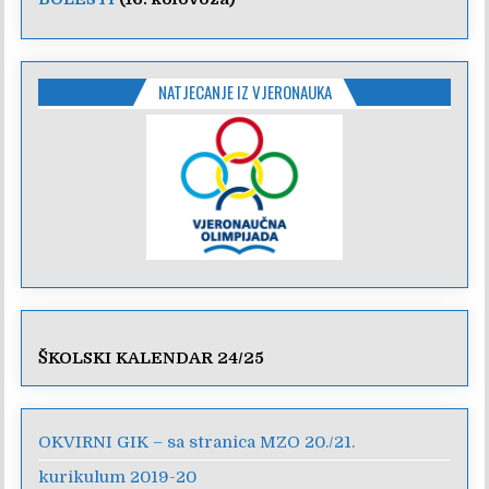
NATJECANJE IZ VJERONAUKA
ŠKOLSKI KALENDAR 24/25
OKVIRNI GIK – sa stranica MZO 20./21.
kurikulum 2019-20