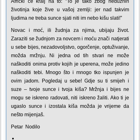
Afrički će kralj na to: “To je tako zbog nedužnih
životinja koje žive u vašoj zemlji: jer nad takvim
ljudima ne treba sunce sjati niti im nebo kišu slati!”
Novac i moć, ili žudnja za njima, ubijaju život.
Zaraziti se žudnjom za novcem i moću znači natjerati
u sebe bijes, nezadovoljstvo, ogorčenje, optuživanje,
možda mržnju. Ni jedna od tih stvari ne može
naškoditi onima protiv kojih je uperena, može jedino
naškoditi tebi. Mnogo što i mnogo tko ispunjen je
ovim jadom. Pogledaj u sebe! Gdje su ti smijeh i
suze – tvoje sunce i tvoja kiša? Mržnja i bijes ne
mogu se iskreno radovati, niti iskreno žaliti. Ako ti je
ugaslo sunce i izostala kiša možda je vrijeme da
nešto mijenjaš.
Petar Nodilo