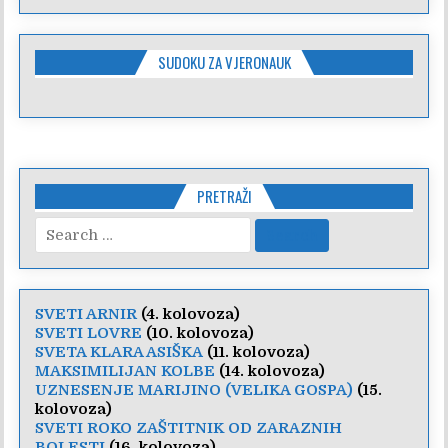
SUDOKU ZA VJERONAUK
PRETRAŽI
Search
for:
SVETI ARNIR
(4. kolovoza)
SVETI LOVRE
(10. kolovoza)
SVETA KLARA ASIŠKA
(11. kolovoza)
MAKSIMILIJAN KOLBE
(14. kolovoza)
UZNESENJE MARIJINO (VELIKA GOSPA)
(15.
kolovoza)
SVETI ROKO ZAŠTITNIK OD ZARAZNIH
BOLESTI
(16. kolovoza)