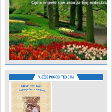
VJEŽBE POGODI TKO SAM