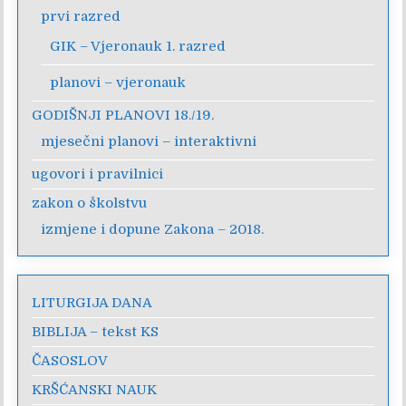
prvi razred
GIK – Vjeronauk 1. razred
planovi – vjeronauk
GODIŠNJI PLANOVI 18./19.
mjesečni planovi – interaktivni
ugovori i pravilnici
zakon o školstvu
izmjene i dopune Zakona – 2018.
LITURGIJA DANA
BIBLIJA – tekst KS
ČASOSLOV
KRŠĆANSKI NAUK