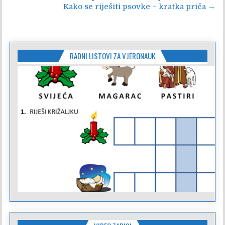
Kako se riješiti psovke – kratka priča →
objava
RADNI LISTOVI ZA VJERONAUK