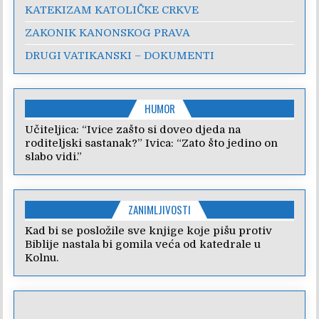
KATEKIZAM KATOLIČKE CRKVE
ZAKONIK KANONSKOG PRAVA
DRUGI VATIKANSKI – DOKUMENTI
HUMOR
Učiteljica: “Ivice zašto si doveo djeda na
roditeljski sastanak?” Ivica: “Zato što jedino on
slabo vidi.”
ZANIMLJIVOSTI
Kad bi se posložile sve knjige koje pišu protiv
Biblije nastala bi gomila veća od katedrale u
Kolnu.