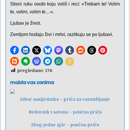
Stisni ruku osobi koju voliš i reci: »Trebam te! Volim
te, volim, volim te…«.
Ljubav je život.
Zemljom hodaju živi i mrtvi, razlikuju se po ljubavi.
pregledano:
176
možda vas zanima
Izbor nasljednika – priča za razmišljanje
Redovnik i sotona – poučna priča
Zbog jedne igle – poučna priča