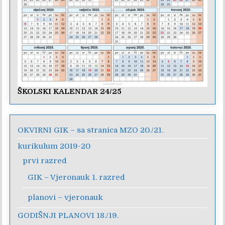
ŠKOLSKI KALENDAR 24/25
OKVIRNI GIK – sa stranica MZO 20./21.
kurikulum 2019-20
prvi razred
GIK – Vjeronauk 1. razred
planovi – vjeronauk
GODIŠNJI PLANOVI 18./19.