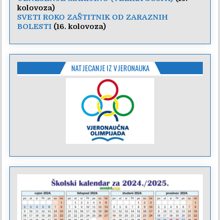
kolovoza)
SVETI ROKO ZAŠTITNIK OD ZARAZNIH
BOLESTI
(16. kolovoza)
NATJECANJE IZ VJERONAUKA