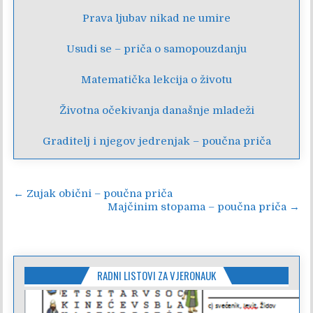
Prava ljubav nikad ne umire
Usudi se – priča o samopouzdanju
Matematička lekcija o životu
Životna očekivanja današnje mladeži
Graditelj i njegov jedrenjak – poučna priča
Navigacija
← Zujak obični – poučna priča
Majčinim stopama – poučna priča →
objava
RADNI LISTOVI ZA VJERONAUK