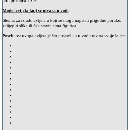
20. prosinca 2015.
Model cvijeta koji se otvara u vodi
Shema za izradu cvijeta u koji se mogu napisati prigodne poruke,
zalijepiti slika ili čak staviti sitna figurica.
Posebnost ovoga cvijeta je što postavljen u vodu otvara svoje latice.