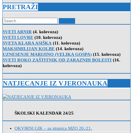
PRETRAŽI
Search
for:
SVETI ARNIR
(4. kolovoza)
SVETI LOVRE
(10. kolovoza)
SVETA KLARA ASIŠKA
(11. kolovoza)
MAKSIMILIJAN KOLBE
(14. kolovoza)
UZNESENJE MARIJINO (VELIKA GOSPA)
(15. kolovoza)
SVETI ROKO ZAŠTITNIK OD ZARAZNIH BOLESTI
(16.
kolovoza)
NATJECANJE IZ VJERONAUKA
ŠKOLSKI KALENDAR 24/25
OKVIRNI GIK – sa stranica MZO 20./21.