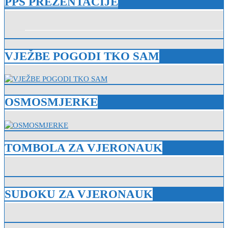
PPS PREZENTACIJE
VJEŽBE POGODI TKO SAM
OSMOSMJERKE
TOMBOLA ZA VJERONAUK
SUDOKU ZA VJERONAUK