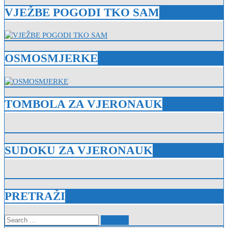
VJEŽBE POGODI TKO SAM
OSMOSMJERKE
TOMBOLA ZA VJERONAUK
SUDOKU ZA VJERONAUK
PRETRAŽI
Search