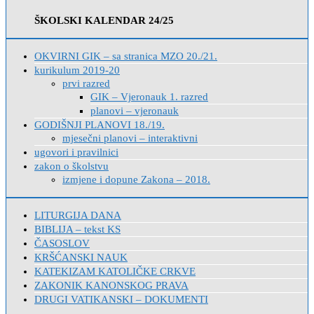
ŠKOLSKI KALENDAR 24/25
OKVIRNI GIK – sa stranica MZO 20./21.
kurikulum 2019-20
prvi razred
GIK – Vjeronauk 1. razred
planovi – vjeronauk
GODIŠNJI PLANOVI 18./19.
mjesečni planovi – interaktivni
ugovori i pravilnici
zakon o školstvu
izmjene i dopune Zakona – 2018.
LITURGIJA DANA
BIBLIJA – tekst KS
ČASOSLOV
KRŠĆANSKI NAUK
KATEKIZAM KATOLIČKE CRKVE
ZAKONIK KANONSKOG PRAVA
DRUGI VATIKANSKI – DOKUMENTI