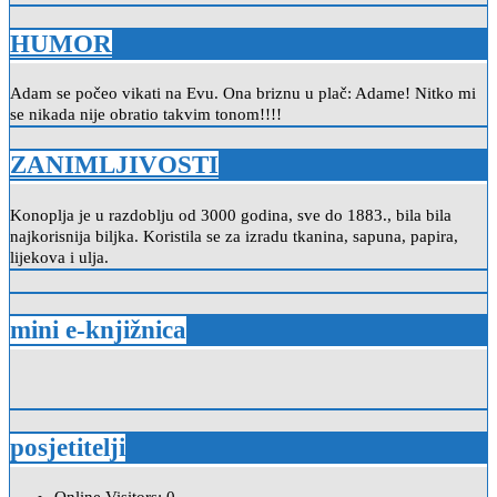
HUMOR
Adam se počeo vikati na Evu. Ona briznu u plač: Adame! Nitko mi
se nikada nije obratio takvim tonom!!!!
ZANIMLJIVOSTI
Konoplja je u razdoblju od 3000 godina, sve do 1883., bila bila
najkorisnija biljka. Koristila se za izradu tkanina, sapuna, papira,
lijekova i ulja.
mini e-knjižnica
posjetitelji