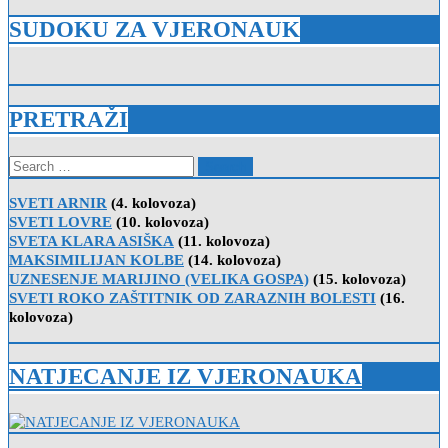
SUDOKU ZA VJERONAUK
PRETRAŽI
Search
for:
SVETI ARNIR
(4. kolovoza)
SVETI LOVRE
(10. kolovoza)
SVETA KLARA ASIŠKA
(11. kolovoza)
MAKSIMILIJAN KOLBE
(14. kolovoza)
UZNESENJE MARIJINO (VELIKA GOSPA)
(15. kolovoza)
SVETI ROKO ZAŠTITNIK OD ZARAZNIH BOLESTI
(16.
kolovoza)
NATJECANJE IZ VJERONAUKA