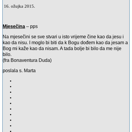
16. ožujka 2015.
Mjesečina
– pps
Na mjesečini se sve stvari u isto vrijeme čine kao da jesu i
kao da nisu. I moglo bi biti da k Bogu dođem kao da jesam a
Bog mi kaže kao da nisam. A tada bolje bi bilo da me nije
bilo.
(fra Bonaventura Duda)
poslala s. Marta