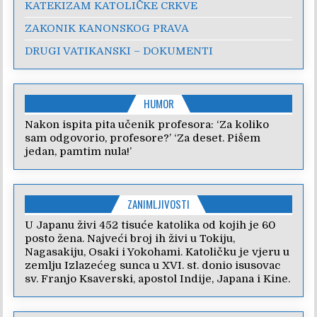
KATEKIZAM KATOLIČKE CRKVE
ZAKONIK KANONSKOG PRAVA
DRUGI VATIKANSKI – DOKUMENTI
HUMOR
Nakon ispita pita učenik profesora: ‘Za koliko
sam odgovorio, profesore?’ ‘Za deset. Pišem
jedan, pamtim nula!’
ZANIMLJIVOSTI
U Japanu živi 452 tisuće katolika od kojih je 60
posto žena. Najveći broj ih živi u Tokiju,
Nagasakiju, Osaki i Yokohami. Katoličku je vjeru u
zemlju Izlazećeg sunca u XVI. st. donio isusovac
sv. Franjo Ksaverski, apostol Indije, Japana i Kine.