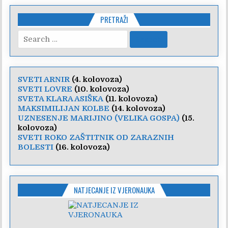
PRETRAŽI
Search
for:
SVETI ARNIR
(4. kolovoza)
SVETI LOVRE
(10. kolovoza)
SVETA KLARA ASIŠKA
(11. kolovoza)
MAKSIMILIJAN KOLBE
(14. kolovoza)
UZNESENJE MARIJINO (VELIKA GOSPA)
(15.
kolovoza)
SVETI ROKO ZAŠTITNIK OD ZARAZNIH
BOLESTI
(16. kolovoza)
NATJECANJE IZ VJERONAUKA