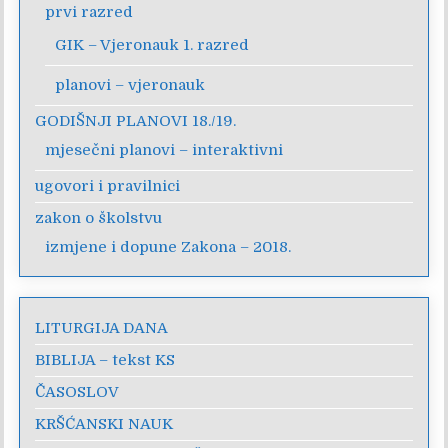
prvi razred
GIK – Vjeronauk 1. razred
planovi – vjeronauk
GODIŠNJI PLANOVI 18./19.
mjesečni planovi – interaktivni
ugovori i pravilnici
zakon o školstvu
izmjene i dopune Zakona – 2018.
LITURGIJA DANA
BIBLIJA – tekst KS
ČASOSLOV
KRŠĆANSKI NAUK