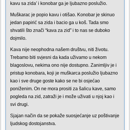
kavu sa zida’ i konobar ga je ljubazno poslužio.
Muškarac je popio kavu i otišao. Konobar je skinuo
jedan papirić sa zida i bacio ga u koš. Tada smo
shvatili što znači “kava za zid” i to nas se duboko
dojmilo.
Kava nije neophodna našem društvu, niti životu.
Trebamo biti svjesni da kada uživamo u nekom
blagoslovu, nekima ono nije dostupno. Zanimljiv je i
pristup konobara, koji je muškarca poslužio ljubazno
kao i sve druge goste kako se ne bi osjećao
poniženim. On ne mora prositi za šalicu kave, samo
pogleda na zid, zatraži je i može uživati u njoj kao i
svi drugi.
Sjajan način da se pokaže suosjećanje uz poštivanje
ljudskog dostojanstva.