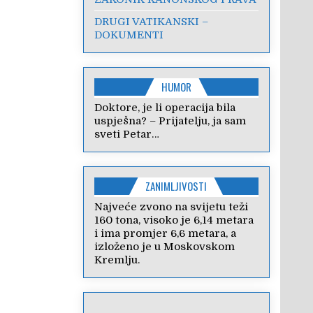
DRUGI VATIKANSKI –
DOKUMENTI
HUMOR
Doktore, je li operacija bila
uspješna? – Prijatelju, ja sam
sveti Petar…
ZANIMLJIVOSTI
Najveće zvono na svijetu teži
160 tona, visoko je 6,14 metara
i ima promjer 6,6 metara, a
izloženo je u Moskovskom
Kremlju.