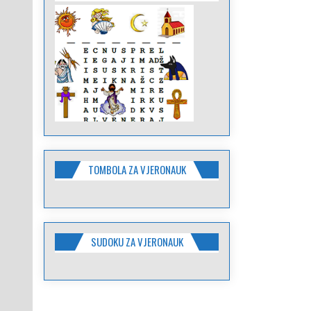
TOMBOLA ZA VJERONAUK
SUDOKU ZA VJERONAUK