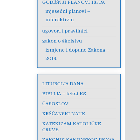
GODIŠNJI PLANOVI 18./19.
mjesečni planovi –
interaktivni
ugovori i pravilnici
zakon o školstvu
izmjene i dopune Zakona –
2018.
LITURGIJA DANA
BIBLIJA – tekst KS
ČASOSLOV
KRŠĆANSKI NAUK
KATEKIZAM KATOLIČKE
CRKVE
ZAKONIK KANONSKOG PRAVA