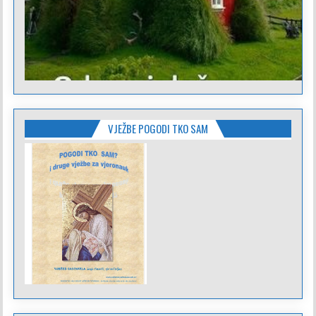
VJEŽBE POGODI TKO SAM