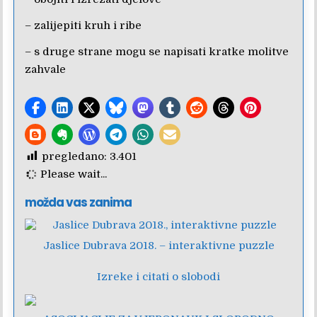
– zalijepiti kruh i ribe
– s druge strane mogu se napisati kratke molitve
zahvale
pregledano:
3.401
Please wait...
možda vas zanima
Jaslice Dubrava 2018. – interaktivne puzzle
Izreke i citati o slobodi