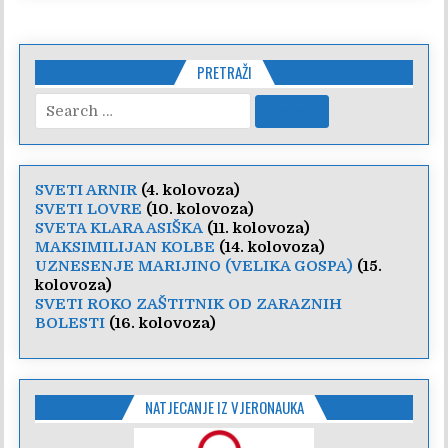
PRETRAŽI
Search
for:
SVETI ARNIR
(4. kolovoza)
SVETI LOVRE
(10. kolovoza)
SVETA KLARA ASIŠKA
(11. kolovoza)
MAKSIMILIJAN KOLBE
(14. kolovoza)
UZNESENJE MARIJINO (VELIKA GOSPA)
(15.
kolovoza)
SVETI ROKO ZAŠTITNIK OD ZARAZNIH
BOLESTI
(16. kolovoza)
NATJECANJE IZ VJERONAUKA