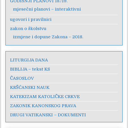
GODIŠNJI PLANOVI 18./19.
mjesečni planovi – interaktivni
ugovori i pravilnici
zakon o školstvu
izmjene i dopune Zakona – 2018.
LITURGIJA DANA
BIBLIJA – tekst KS
ČASOSLOV
KRŠĆANSKI NAUK
KATEKIZAM KATOLIČKE CRKVE
ZAKONIK KANONSKOG PRAVA
DRUGI VATIKANSKI – DOKUMENTI