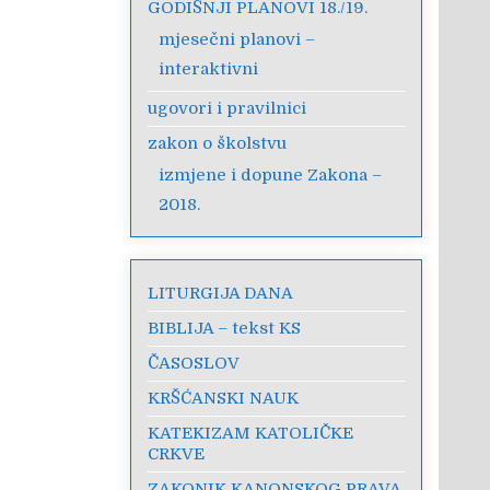
GODIŠNJI PLANOVI 18./19.
mjesečni planovi –
interaktivni
ugovori i pravilnici
zakon o školstvu
izmjene i dopune Zakona –
2018.
LITURGIJA DANA
BIBLIJA – tekst KS
ČASOSLOV
KRŠĆANSKI NAUK
KATEKIZAM KATOLIČKE
CRKVE
ZAKONIK KANONSKOG PRAVA