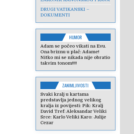
DRUGI VATIKANSKI –
DOKUMENTI
HUMOR
Adam se počeo vikati na Evu.
Ona briznu u plač: Adame!
Nitko mi se nikada nije obratio
takvim tonom!!!!
ZANIMLJIVOSTI
Svaki kralj u kartama
predstavlja jednog velikog
kralja iz povijesti: Pik: Kralj
David Tref: Aleksandar Veliki
Srce: Karlo Veliki Karo: Julije
Cezar