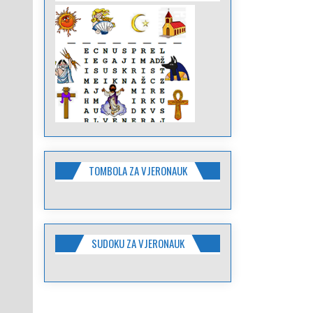
TOMBOLA ZA VJERONAUK
SUDOKU ZA VJERONAUK