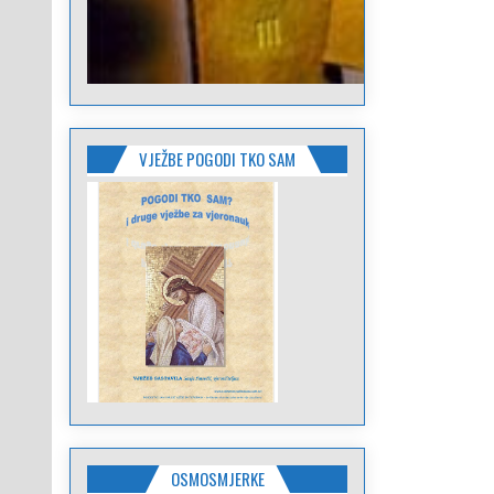
VJEŽBE POGODI TKO SAM
OSMOSMJERKE