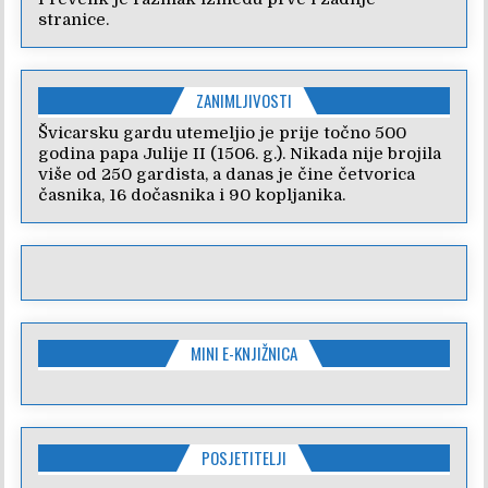
stranice.
ZANIMLJIVOSTI
Švicarsku gardu utemeljio je prije točno 500
godina papa Julije II (1506. g.). Nikada nije brojila
više od 250 gardista, a danas je čine četvorica
časnika, 16 dočasnika i 90 kopljanika.
MINI E-KNJIŽNICA
POSJETITELJI