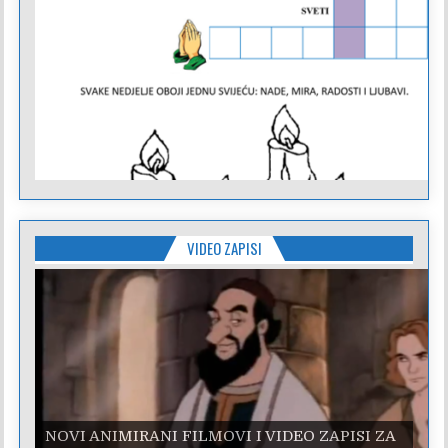
VIDEO ZAPISI
NOVI ANIMIRANI FILMOVI I VIDEO ZAPISI ZA