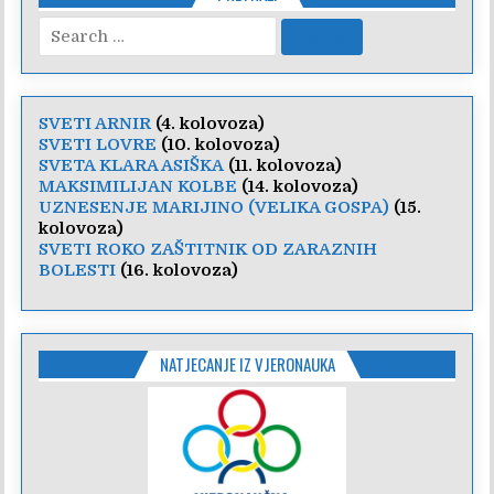
Search
for:
SVETI ARNIR
(4. kolovoza)
SVETI LOVRE
(10. kolovoza)
SVETA KLARA ASIŠKA
(11. kolovoza)
MAKSIMILIJAN KOLBE
(14. kolovoza)
UZNESENJE MARIJINO (VELIKA GOSPA)
(15.
kolovoza)
SVETI ROKO ZAŠTITNIK OD ZARAZNIH
BOLESTI
(16. kolovoza)
NATJECANJE IZ VJERONAUKA