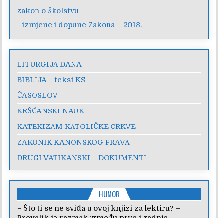
zakon o školstvu
izmjene i dopune Zakona – 2018.
LITURGIJA DANA
BIBLIJA – tekst KS
ČASOSLOV
KRŠĆANSKI NAUK
KATEKIZAM KATOLIČKE CRKVE
ZAKONIK KANONSKOG PRAVA
DRUGI VATIKANSKI – DOKUMENTI
HUMOR
– Što ti se ne sviđa u ovoj knjizi za lektiru? –
Prevelik je razmak između prve i zadnje