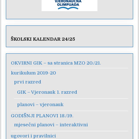
ŠKOLSKI KALENDAR 24/25
OKVIRNI GIK – sa stranica MZO 20./21.
kurikulum 2019-20
prvi razred
GIK – Vjeronauk 1. razred
planovi – vjeronauk
GODIŠNJI PLANOVI 18./19.
mjesečni planovi – interaktivni
ugovori i pravilnici