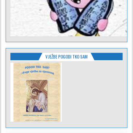
VJEŽBE POGODI TKO SAM