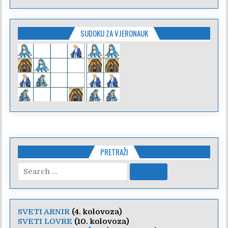
SUDOKU ZA VJERONAUK
PRETRAŽI
Search
for:
SVETI ARNIR
(4. kolovoza)
SVETI LOVRE
(10. kolovoza)