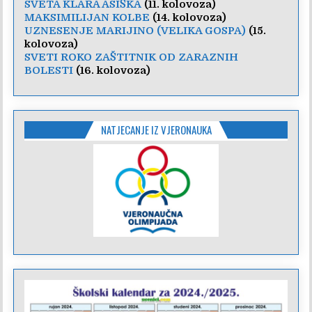
SVETA KLARA ASIŠKA
(11. kolovoza)
MAKSIMILIJAN KOLBE
(14. kolovoza)
UZNESENJE MARIJINO (VELIKA GOSPA)
(15.
kolovoza)
SVETI ROKO ZAŠTITNIK OD ZARAZNIH
BOLESTI
(16. kolovoza)
NATJECANJE IZ VJERONAUKA