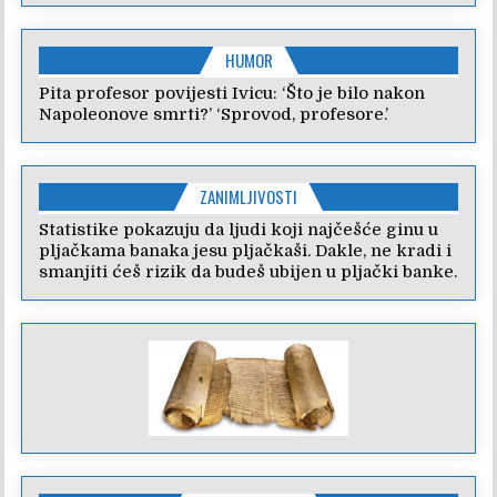
HUMOR
Pita profesor povijesti Ivicu: ‘Što je bilo nakon
Napoleonove smrti?’ ‘Sprovod, profesore.’
ZANIMLJIVOSTI
Statistike pokazuju da ljudi koji najčešće ginu u
pljačkama banaka jesu pljačkaši. Dakle, ne kradi i
smanjiti ćeš rizik da budeš ubijen u pljački banke.