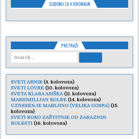
SUDOKU ZA VJERONAUK
PRETRAŽI
Search
for:
SVETI ARNIR
(4. kolovoza)
SVETI LOVRE
(10. kolovoza)
SVETA KLARA ASIŠKA
(11. kolovoza)
MAKSIMILIJAN KOLBE
(14. kolovoza)
UZNESENJE MARIJINO (VELIKA GOSPA)
(15.
kolovoza)
SVETI ROKO ZAŠTITNIK OD ZARAZNIH
BOLESTI
(16. kolovoza)