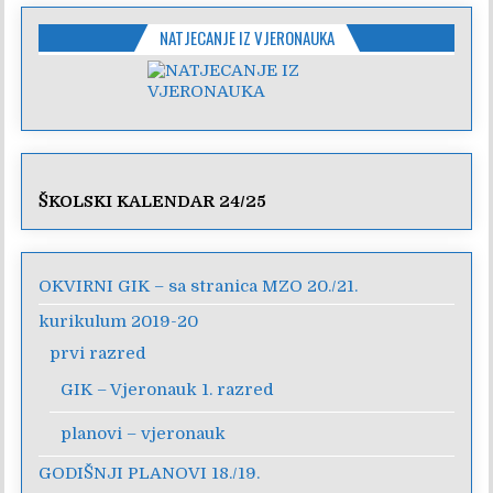
NATJECANJE IZ VJERONAUKA
ŠKOLSKI KALENDAR 24/25
OKVIRNI GIK – sa stranica MZO 20./21.
kurikulum 2019-20
prvi razred
GIK – Vjeronauk 1. razred
planovi – vjeronauk
GODIŠNJI PLANOVI 18./19.