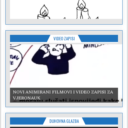
VIDEO ZAPISI
NOVI ANIMIRANI FILMOVI I VIDEO ZAPISI ZA
VJERONAUK
DUHOVNA GLAZBA