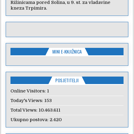
Rižinicama pored Solina, u 9. st. za vladavine
kneza Trpimira.
MINI E-KNJIŽNICA
POSJETITELJI
Online Visitors:
1
Today's Views:
153
Total Views:
10.463.611
Ukupno postova:
2.420