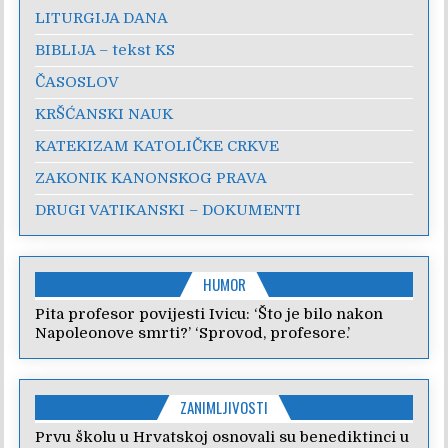
LITURGIJA DANA
BIBLIJA – tekst KS
ČASOSLOV
KRŠĆANSKI NAUK
KATEKIZAM KATOLIČKE CRKVE
ZAKONIK KANONSKOG PRAVA
DRUGI VATIKANSKI – DOKUMENTI
HUMOR
Pita profesor povijesti Ivicu: ‘Što je bilo nakon
Napoleonove smrti?’ ‘Sprovod, profesore.’
ZANIMLJIVOSTI
Prvu školu u Hrvatskoj osnovali su benediktinci u