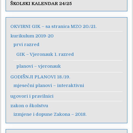
ŠKOLSKI KALENDAR 24/25
OKVIRNI GIK – sa stranica MZO 20./21.
kurikulum 2019-20
prvi razred
GIK – Vjeronauk 1. razred
planovi – vjeronauk
GODIŠNJI PLANOVI 18./19.
mjesečni planovi – interaktivni
ugovori i pravilnici
zakon o školstvu
izmjene i dopune Zakona – 2018.