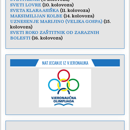
SVETI LOVRE
(10. kolovoza)
SVETA KLARA ASIŠKA
(11. kolovoza)
MAKSIMILIJAN KOLBE
(14. kolovoza)
UZNESENJE MARIJINO (VELIKA GOSPA)
(15.
kolovoza)
SVETI ROKO ZAŠTITNIK OD ZARAZNIH
BOLESTI
(16. kolovoza)
NATJECANJE IZ VJERONAUKA