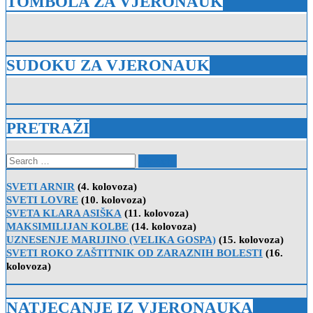
TOMBOLA ZA VJERONAUK
SUDOKU ZA VJERONAUK
PRETRAŽI
Search
for:
SVETI ARNIR
(4. kolovoza)
SVETI LOVRE
(10. kolovoza)
SVETA KLARA ASIŠKA
(11. kolovoza)
MAKSIMILIJAN KOLBE
(14. kolovoza)
UZNESENJE MARIJINO (VELIKA GOSPA)
(15. kolovoza)
SVETI ROKO ZAŠTITNIK OD ZARAZNIH BOLESTI
(16.
kolovoza)
NATJECANJE IZ VJERONAUKA