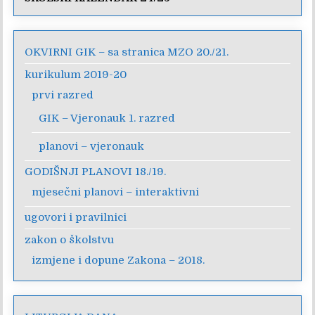
OKVIRNI GIK – sa stranica MZO 20./21.
kurikulum 2019-20
prvi razred
GIK – Vjeronauk 1. razred
planovi – vjeronauk
GODIŠNJI PLANOVI 18./19.
mjesečni planovi – interaktivni
ugovori i pravilnici
zakon o školstvu
izmjene i dopune Zakona – 2018.