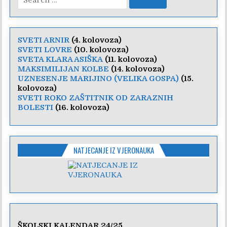
for:
SVETI ARNIR
(4. kolovoza)
SVETI LOVRE
(10. kolovoza)
SVETA KLARA ASIŠKA
(11. kolovoza)
MAKSIMILIJAN KOLBE
(14. kolovoza)
UZNESENJE MARIJINO (VELIKA GOSPA)
(15.
kolovoza)
SVETI ROKO ZAŠTITNIK OD ZARAZNIH
BOLESTI
(16. kolovoza)
NATJECANJE IZ VJERONAUKA
ŠKOLSKI KALENDAR 24/25