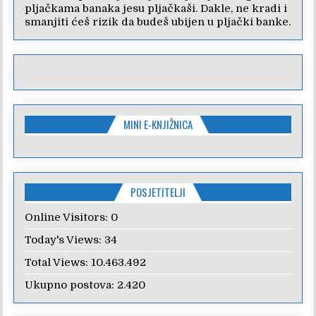
pljačkama banaka jesu pljačkaši. Dakle, ne kradi i
smanjiti ćeš rizik da budeš ubijen u pljački banke.
MINI E-KNJIŽNICA
POSJETITELJI
Online Visitors:
0
Today's Views:
34
Total Views:
10.463.492
Ukupno postova:
2.420