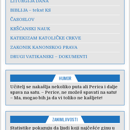
LITURGIJA DANA
BIBLIJA – tekst KS
ČASOSLOV
KRŠĆANSKI NAUK
KATEKIZAM KATOLIČKE CRKVE
ZAKONIK KANONSKOG PRAVA
DRUGI VATIKANSKI – DOKUMENTI
HUMOR
Učitelj se nakašlja nekoliko puta ali Perica i dalje
spava na satu. – Perice, ne možeš spavati na satu!
– Ma, mogao bih ja da vi toliko ne kašljete!
ZANIMLJIVOSTI
Statistike pokazuju da ljudi koji najčešće ginu u