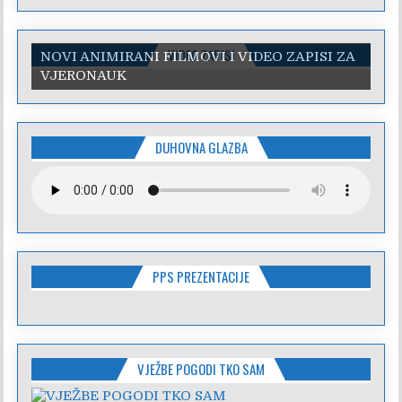
VIDEO ZAPISI
NOVI ANIMIRANI FILMOVI I VIDEO ZAPISI ZA
VJERONAUK
DUHOVNA GLAZBA
PPS PREZENTACIJE
VJEŽBE POGODI TKO SAM