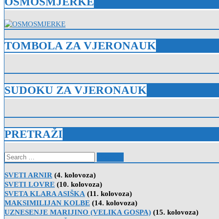
OSMOSMJERKE
TOMBOLA ZA VJERONAUK
SUDOKU ZA VJERONAUK
PRETRAŽI
Search
for:
SVETI ARNIR
(4. kolovoza)
SVETI LOVRE
(10. kolovoza)
SVETA KLARA ASIŠKA
(11. kolovoza)
MAKSIMILIJAN KOLBE
(14. kolovoza)
UZNESENJE MARIJINO (VELIKA GOSPA)
(15. kolovoza)