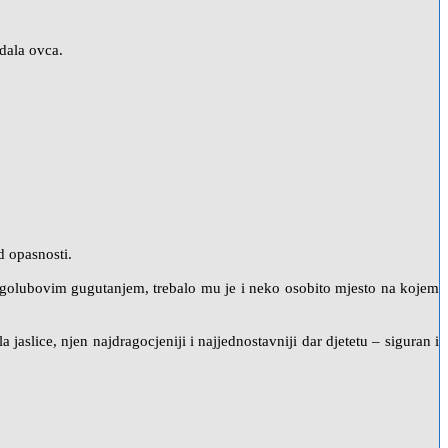
dala ovca.
od opasnosti.
m golubovim gugutanjem, trebalo mu je i neko osobito mjesto na kojem
 jaslice, njen najdragocjeniji i najjednostavniji dar djetetu – siguran i