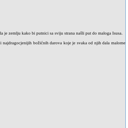
la je zemlju kako bi putnici sa sviju strana našli put do maloga Isusa.
ih i najdragocjenijih božićnih darova koje je svaka od njih dala malome