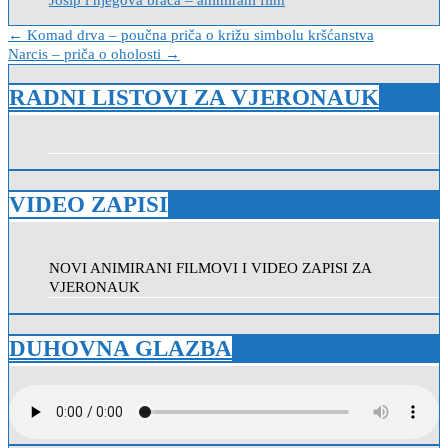
Navigacija
← Komad drva – poučna priča o križu simbolu kršćanstva
Narcis – priča o oholosti →
objava
RADNI LISTOVI ZA VJERONAUK
VIDEO ZAPISI
NOVI ANIMIRANI FILMOVI I VIDEO ZAPISI ZA
VJERONAUK
DUHOVNA GLAZBA