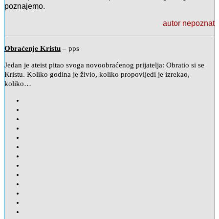
poznajemo.
autor nepoznat
Obraćenje Kristu
– pps
Jedan je ateist pitao svoga novoobraćenog prijatelja: Obratio si se
Kristu. Koliko godina je živio, koliko propovijedi je izrekao,
koliko…