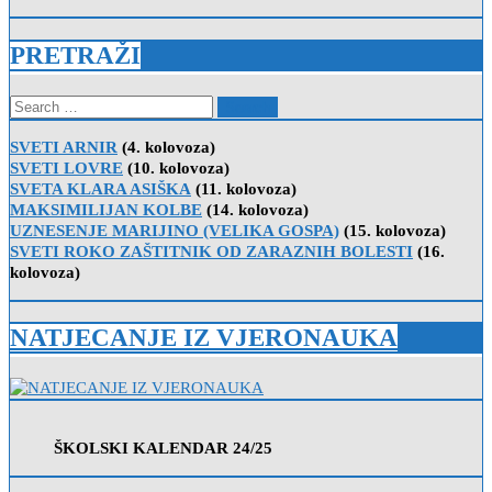
PRETRAŽI
Search
for:
SVETI ARNIR
(4. kolovoza)
SVETI LOVRE
(10. kolovoza)
SVETA KLARA ASIŠKA
(11. kolovoza)
MAKSIMILIJAN KOLBE
(14. kolovoza)
UZNESENJE MARIJINO (VELIKA GOSPA)
(15. kolovoza)
SVETI ROKO ZAŠTITNIK OD ZARAZNIH BOLESTI
(16.
kolovoza)
NATJECANJE IZ VJERONAUKA
ŠKOLSKI KALENDAR 24/25