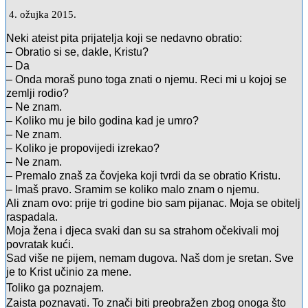
4. ožujka 2015.
Neki ateist pita prijatelja koji se nedavno obratio:
– Obratio si se, dakle, Kristu?
– Da
– Onda moraš puno toga znati o njemu. Reci mi u kojoj se
zemlji rodio?
– Ne znam.
– Koliko mu je bilo godina kad je umro?
– Ne znam.
– Koliko je propovijedi izrekao?
– Ne znam.
– Premalo znaš za čovjeka koji tvrdi da se obratio Kristu.
– Imaš pravo. Sramim se koliko malo znam o njemu.
Ali znam ovo: prije tri godine bio sam pijanac. Moja se obitelj
raspadala.
Moja žena i djeca svaki dan su sa strahom očekivali moj
povratak kući.
Sad više ne pijem, nemam dugova. Naš dom je sretan. Sve
je to Krist učinio za mene.
Toliko ga poznajem.
Zaista poznavati. To znači biti preobražen zbog onoga što