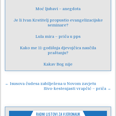
Moć ljubavi – anegdota
Je li Ivan Krstitelj propustio evangelizacijske
seminare?
Lula mira – priča u pps
Kako me 11-godišnja djevojčica naučila
praštanju?
Kakav Bog nije
Navigacija
← Isusova čudesa zabilježena u Novom zavjetu
Sivo-kestenjasti vrapčić – priča →
objava
RADNI LISTOVI ZA VJERONAUK