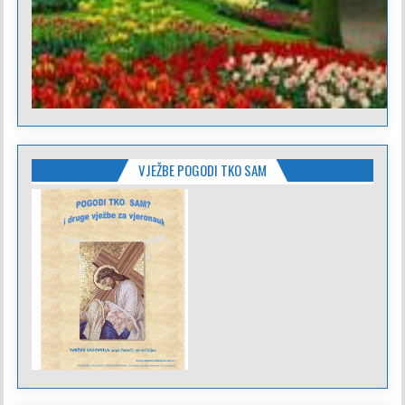
VJEŽBE POGODI TKO SAM