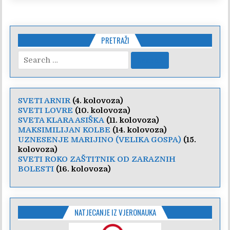
PRETRAŽI
Search
for:
SVETI ARNIR
(4. kolovoza)
SVETI LOVRE
(10. kolovoza)
SVETA KLARA ASIŠKA
(11. kolovoza)
MAKSIMILIJAN KOLBE
(14. kolovoza)
UZNESENJE MARIJINO (VELIKA GOSPA)
(15.
kolovoza)
SVETI ROKO ZAŠTITNIK OD ZARAZNIH
BOLESTI
(16. kolovoza)
NATJECANJE IZ VJERONAUKA