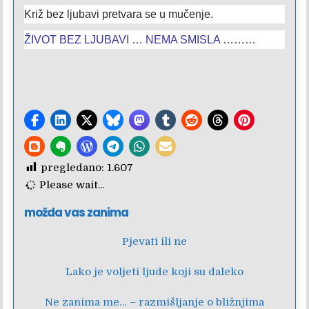
Križ bez ljubavi pretvara se u mučenje.
ŽIVOT BEZ LJUBAVI … NEMA SMISLA ………
pregledano:
1.607
Please wait...
možda vas zanima
Pjevati ili ne
Lako je voljeti ljude koji su daleko
Ne zanima me… – razmišljanje o bližnjima