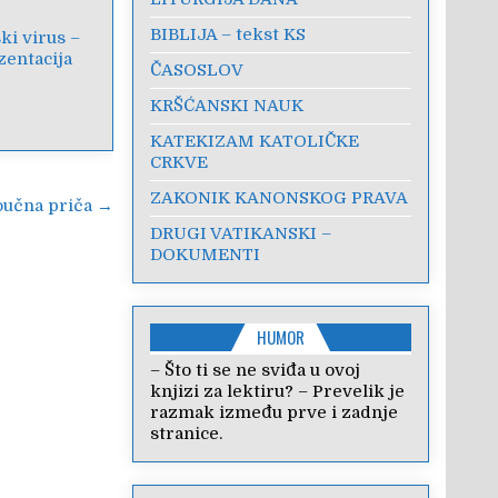
BIBLIJA – tekst KS
ki virus –
zentacija
ČASOSLOV
KRŠĆANSKI NAUK
KATEKIZAM KATOLIČKE
CRKVE
ZAKONIK KANONSKOG PRAVA
oučna priča →
DRUGI VATIKANSKI –
DOKUMENTI
HUMOR
– Što ti se ne sviđa u ovoj
knjizi za lektiru? – Prevelik je
razmak između prve i zadnje
stranice.