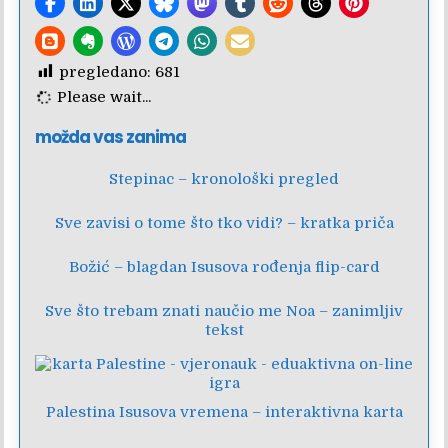
pregledano:
681
Please wait...
možda vas zanima
Stepinac – kronološki pregled
Sve zavisi o tome što tko vidi? – kratka priča
Božić – blagdan Isusova rođenja flip-card
Sve što trebam znati naučio me Noa – zanimljiv
tekst
Palestina Isusova vremena – interaktivna karta