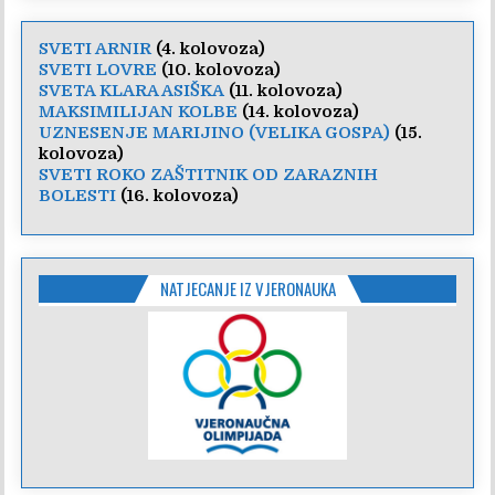
SVETI ARNIR
(4. kolovoza)
SVETI LOVRE
(10. kolovoza)
SVETA KLARA ASIŠKA
(11. kolovoza)
MAKSIMILIJAN KOLBE
(14. kolovoza)
UZNESENJE MARIJINO (VELIKA GOSPA)
(15.
kolovoza)
SVETI ROKO ZAŠTITNIK OD ZARAZNIH
BOLESTI
(16. kolovoza)
NATJECANJE IZ VJERONAUKA