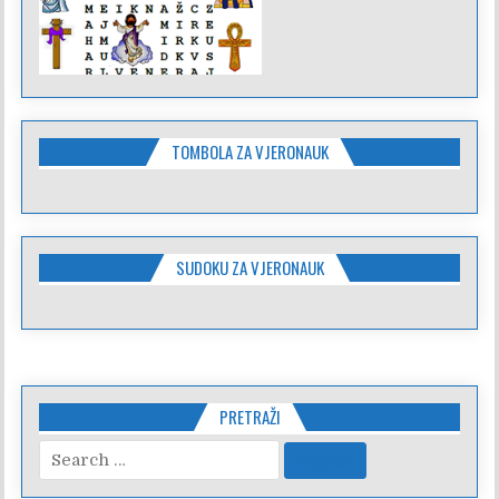
TOMBOLA ZA VJERONAUK
SUDOKU ZA VJERONAUK
PRETRAŽI
Search
for: