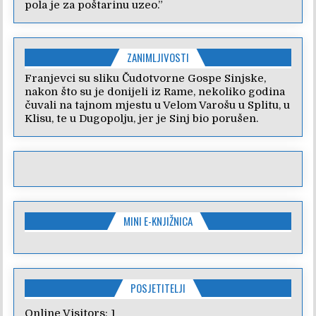
pola je za poštarinu uzeo.”
ZANIMLJIVOSTI
Franjevci su sliku Čudotvorne Gospe Sinjske,
nakon što su je donijeli iz Rame, nekoliko godina
čuvali na tajnom mjestu u Velom Varošu u Splitu, u
Klisu, te u Dugopolju, jer je Sinj bio porušen.
MINI E-KNJIŽNICA
POSJETITELJI
Online Visitors:
1