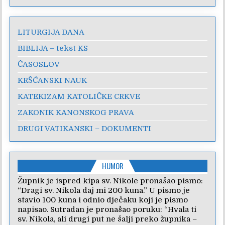
LITURGIJA DANA
BIBLIJA – tekst KS
ČASOSLOV
KRŠĆANSKI NAUK
KATEKIZAM KATOLIČKE CRKVE
ZAKONIK KANONSKOG PRAVA
DRUGI VATIKANSKI – DOKUMENTI
HUMOR
Župnik je ispred kipa sv. Nikole pronašao pismo:
“Dragi sv. Nikola daj mi 200 kuna.” U pismo je
stavio 100 kuna i odnio dječaku koji je pismo
napisao. Sutradan je pronašao poruku: “Hvala ti
sv. Nikola, ali drugi put ne šalji preko župnika –