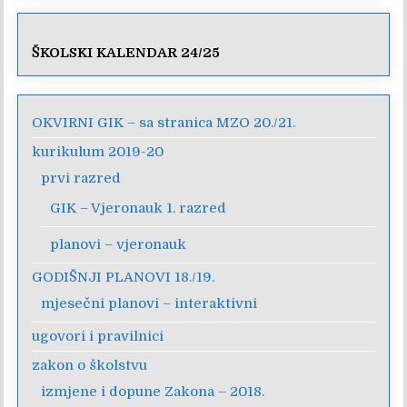
ŠKOLSKI KALENDAR 24/25
OKVIRNI GIK – sa stranica MZO 20./21.
kurikulum 2019-20
prvi razred
GIK – Vjeronauk 1. razred
planovi – vjeronauk
GODIŠNJI PLANOVI 18./19.
mjesečni planovi – interaktivni
ugovori i pravilnici
zakon o školstvu
izmjene i dopune Zakona – 2018.