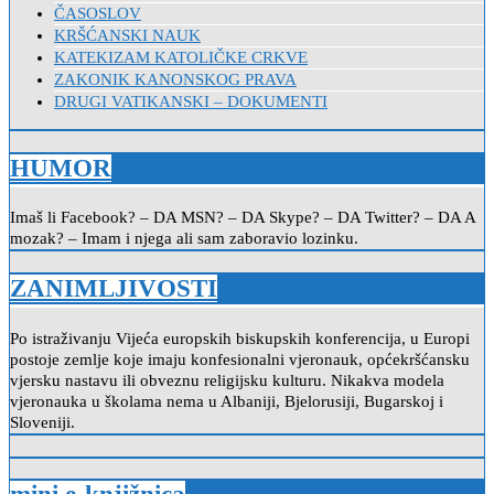
ČASOSLOV
KRŠĆANSKI NAUK
KATEKIZAM KATOLIČKE CRKVE
ZAKONIK KANONSKOG PRAVA
DRUGI VATIKANSKI – DOKUMENTI
HUMOR
Imaš li Facebook? – DA MSN? – DA Skype? – DA Twitter? – DA A
mozak? – Imam i njega ali sam zaboravio lozinku.
ZANIMLJIVOSTI
Po istraživanju Vijeća europskih biskupskih konferencija, u Europi
postoje zemlje koje imaju konfesionalni vjeronauk, općekršćansku
vjersku nastavu ili obveznu religijsku kulturu. Nikakva modela
vjeronauka u školama nema u Albaniji, Bjelorusiji, Bugarskoj i
Sloveniji.