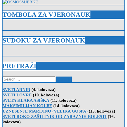
TOMBOLA ZA VJERONAUK
SUDOKU ZA VJERONAUK
PRETRAŽI
Search
for:
SVETI ARNIR
(4. kolovoza)
SVETI LOVRE
(10. kolovoza)
SVETA KLARA ASIŠKA
(11. kolovoza)
MAKSIMILIJAN KOLBE
(14. kolovoza)
UZNESENJE MARIJINO (VELIKA GOSPA)
(15. kolovoza)
SVETI ROKO ZAŠTITNIK OD ZARAZNIH BOLESTI
(16.
kolovoza)