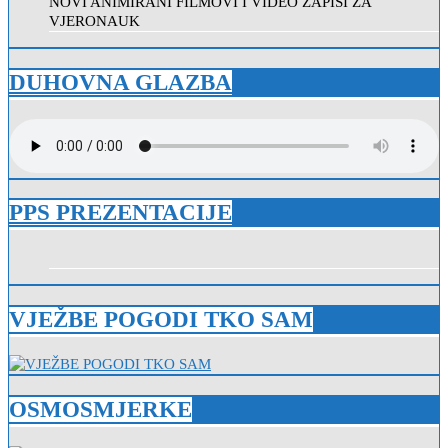
NOVI ANIMIRANI FILMOVI I VIDEO ZAPISI ZA
VJERONAUK
DUHOVNA GLAZBA
PPS PREZENTACIJE
VJEŽBE POGODI TKO SAM
OSMOSMJERKE