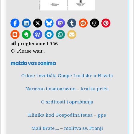
pregledano:
1.956
Please wait...
možda vas zanima
Crkve i svetišta Gospe Lurdske u Hrvata
Naravno i nadnaravno – kratka priča
O srditosti i opraštanju
Klinika kod Gospodina Isusa – pps
Mali Brate…. – molitva sv. Franji