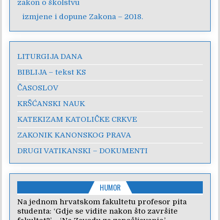
zakon o školstvu
izmjene i dopune Zakona – 2018.
LITURGIJA DANA
BIBLIJA – tekst KS
ČASOSLOV
KRŠĆANSKI NAUK
KATEKIZAM KATOLIČKE CRKVE
ZAKONIK KANONSKOG PRAVA
DRUGI VATIKANSKI – DOKUMENTI
HUMOR
Na jednom hrvatskom fakultetu profesor pita
studenta: ‘Gdje se vidite nakon što završite