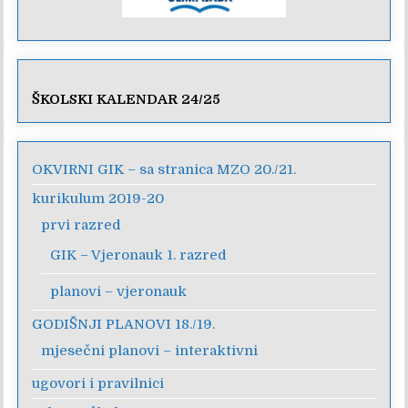
ŠKOLSKI KALENDAR 24/25
OKVIRNI GIK – sa stranica MZO 20./21.
kurikulum 2019-20
prvi razred
GIK – Vjeronauk 1. razred
planovi – vjeronauk
GODIŠNJI PLANOVI 18./19.
mjesečni planovi – interaktivni
ugovori i pravilnici