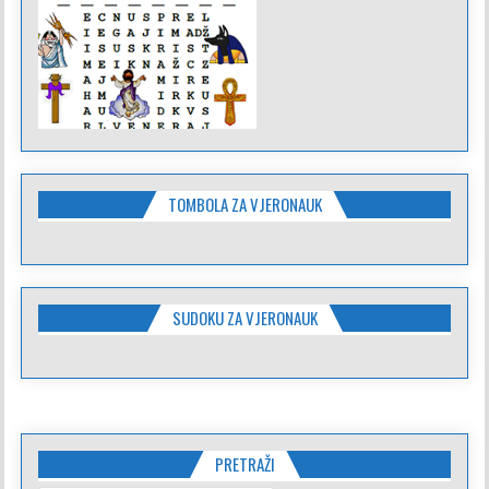
TOMBOLA ZA VJERONAUK
SUDOKU ZA VJERONAUK
PRETRAŽI