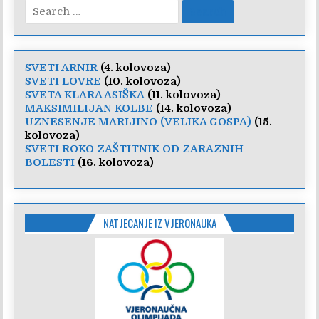
Search
for:
SVETI ARNIR
(4. kolovoza)
SVETI LOVRE
(10. kolovoza)
SVETA KLARA ASIŠKA
(11. kolovoza)
MAKSIMILIJAN KOLBE
(14. kolovoza)
UZNESENJE MARIJINO (VELIKA GOSPA)
(15.
kolovoza)
SVETI ROKO ZAŠTITNIK OD ZARAZNIH
BOLESTI
(16. kolovoza)
NATJECANJE IZ VJERONAUKA