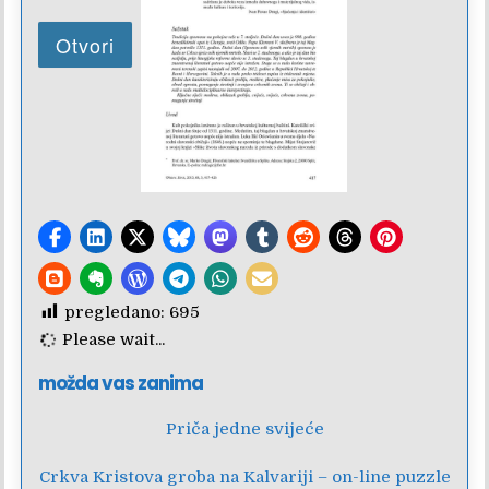
pregledano:
695
Please wait...
možda vas zanima
Priča jedne svijeće
Crkva Kristova groba na Kalvariji – on-line puzzle