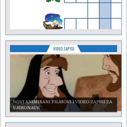
VIDEO ZAPISI
NOVI ANIMIRANI FILMOVI I VIDEO ZAPISI ZA
NOVI ANIMIRANI FILMOVI I VIDEO ZAPISI ZA
VJERONAUK
VJERONAUK