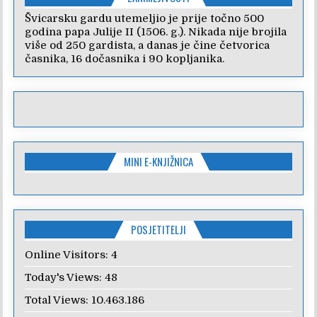
Švicarsku gardu utemeljio je prije točno 500
godina papa Julije II (1506. g.). Nikada nije brojila
više od 250 gardista, a danas je čine četvorica
časnika, 16 dočasnika i 90 kopljanika.
MINI E-KNJIŽNICA
POSJETITELJI
Online Visitors:
4
Today's Views:
48
Total Views:
10.463.186