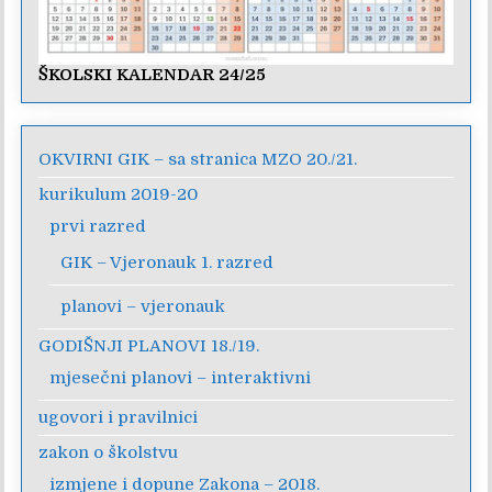
ŠKOLSKI KALENDAR 24/25
OKVIRNI GIK – sa stranica MZO 20./21.
kurikulum 2019-20
prvi razred
GIK – Vjeronauk 1. razred
planovi – vjeronauk
GODIŠNJI PLANOVI 18./19.
mjesečni planovi – interaktivni
ugovori i pravilnici
zakon o školstvu
izmjene i dopune Zakona – 2018.