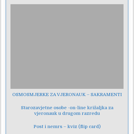
OSMOSMJERKE ZA VJERONAUK – SAKRAMENTI
Starozavjetne osobe -on-line križaljka za
vjeronauk u drugom razredu
Post i nemrs – kviz (flip card)