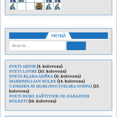
PRETRAŽI
Search
for:
SVETI ARNIR
(4. kolovoza)
SVETI LOVRE
(10. kolovoza)
SVETA KLARA ASIŠKA
(11. kolovoza)
MAKSIMILIJAN KOLBE
(14. kolovoza)
UZNESENJE MARIJINO (VELIKA GOSPA)
(15.
kolovoza)
SVETI ROKO ZAŠTITNIK OD ZARAZNIH
BOLESTI
(16. kolovoza)