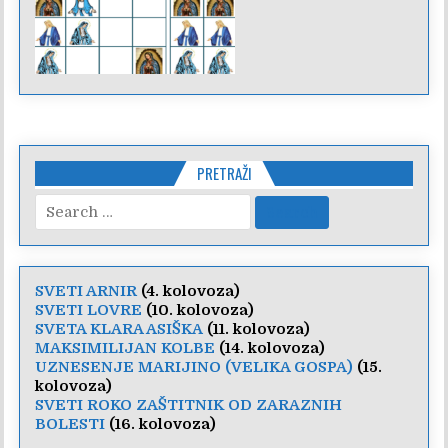
PRETRAŽI
Search
for:
SVETI ARNIR
(4. kolovoza)
SVETI LOVRE
(10. kolovoza)
SVETA KLARA ASIŠKA
(11. kolovoza)
MAKSIMILIJAN KOLBE
(14. kolovoza)
UZNESENJE MARIJINO (VELIKA GOSPA)
(15.
kolovoza)
SVETI ROKO ZAŠTITNIK OD ZARAZNIH
BOLESTI
(16. kolovoza)