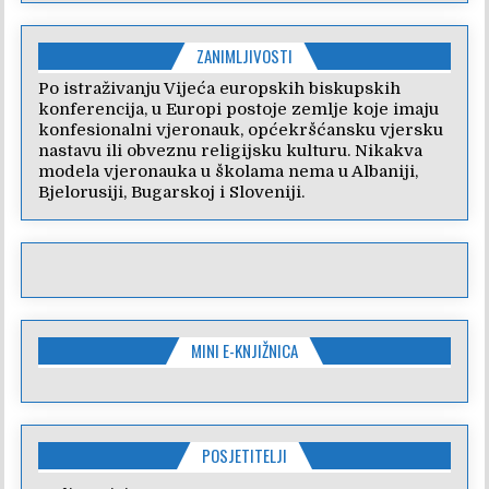
ZANIMLJIVOSTI
Po istraživanju Vijeća europskih biskupskih
konferencija, u Europi postoje zemlje koje imaju
konfesionalni vjeronauk, općekršćansku vjersku
nastavu ili obveznu religijsku kulturu. Nikakva
modela vjeronauka u školama nema u Albaniji,
Bjelorusiji, Bugarskoj i Sloveniji.
MINI E-KNJIŽNICA
POSJETITELJI