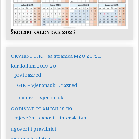
ŠKOLSKI KALENDAR 24/25
OKVIRNI GIK – sa stranica MZO 20./21.
kurikulum 2019-20
prvi razred
GIK – Vjeronauk 1. razred
planovi – vjeronauk
GODIŠNJI PLANOVI 18./19.
mjesečni planovi – interaktivni
ugovori i pravilnici