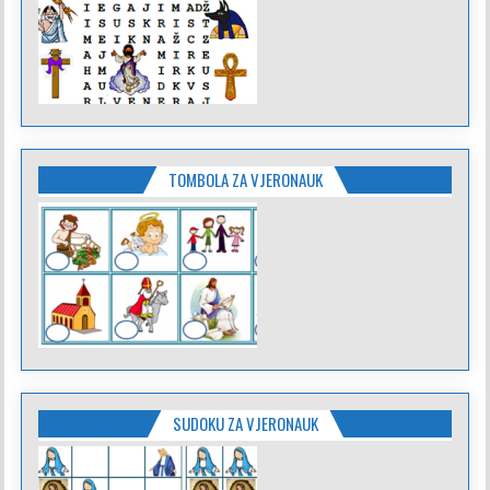
TOMBOLA ZA VJERONAUK
SUDOKU ZA VJERONAUK