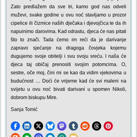
Zato predlažem da sve tri, kamo god nas odveli
muževi, svake godine u ovu noć stavljamo u prozor
cipelice ili čizmice naših dječaka i djevojčica te da ih
napuinimo darovima. Kad odrastu, djeca će nas pitati
što to znači. Tada ćemo im reći da je darivanje
zapravo sjećanje na dragoga čovjeka kojemu
dugujemo svoje obitelji i svu svoju sreću. I naša će
djeca taj običaj prenositi svojim potomcima. O,
sestre, oče moj, čini mi se kao da vidim vjekovima u
budućnost … Doći će vrijeme kad će svi maleni na
svijetu u ovu noć bivati darivani u spomen Nikoli,
dobrom biskupu Mire.
Sanja Tomić