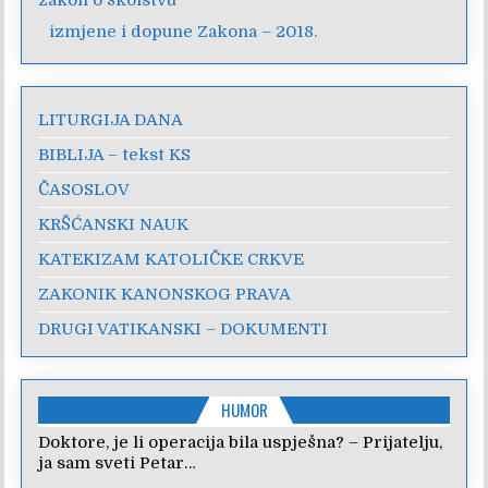
zakon o školstvu
izmjene i dopune Zakona – 2018.
LITURGIJA DANA
BIBLIJA – tekst KS
ČASOSLOV
KRŠĆANSKI NAUK
KATEKIZAM KATOLIČKE CRKVE
ZAKONIK KANONSKOG PRAVA
DRUGI VATIKANSKI – DOKUMENTI
HUMOR
Doktore, je li operacija bila uspješna? – Prijatelju,
ja sam sveti Petar…