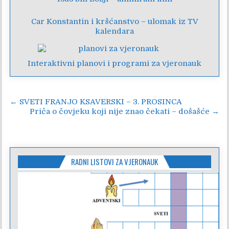
Car Konstantin i kršćanstvo – ulomak iz TV
kalendara
Interaktivni planovi i programi za vjeronauk
Navigacija
← SVETI FRANJO KSAVERSKI – 3. PROSINCA
Priča o čovjeku koji nije znao čekati – došašće →
objava
RADNI LISTOVI ZA VJERONAUK