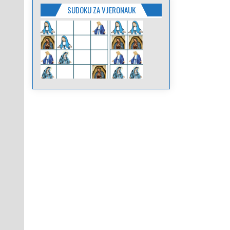
SUDOKU ZA VJERONAUK