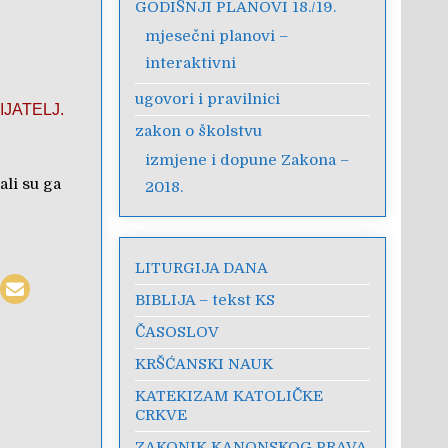
GODIŠNJI PLANOVI 18./19.
mjesečni planovi –
interaktivni
ugovori i pravilnici
IJATELJ.
zakon o školstvu
izmjene i dopune Zakona –
ali su ga
2018.
LITURGIJA DANA
BIBLIJA – tekst KS
ČASOSLOV
KRŠĆANSKI NAUK
KATEKIZAM KATOLIČKE
CRKVE
ZAKONIK KANONSKOG PRAVA