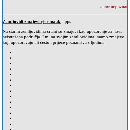
autor nepoznat
Zemljovidi zmajevi vjeronauk
– pps
Na starim zemljovidima crtani su zmajevi kao upozorenje za nova
neistražena područja. I mi na svojim zemljovidima imamo zmajeve
koji upozoravaju ali često i priječe poznanstva s ljudima.