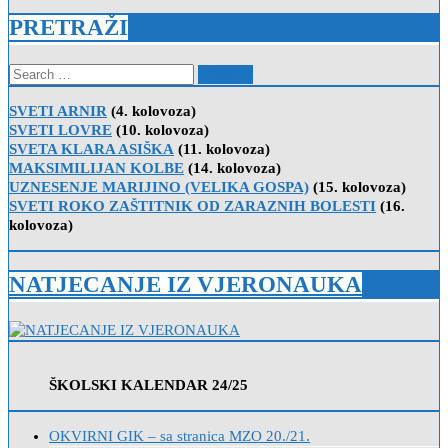
PRETRAŽI
Search
for:
SVETI ARNIR
(4. kolovoza)
SVETI LOVRE
(10. kolovoza)
SVETA KLARA ASIŠKA
(11. kolovoza)
MAKSIMILIJAN KOLBE
(14. kolovoza)
UZNESENJE MARIJINO (VELIKA GOSPA)
(15. kolovoza)
SVETI ROKO ZAŠTITNIK OD ZARAZNIH BOLESTI
(16.
kolovoza)
NATJECANJE IZ VJERONAUKA
ŠKOLSKI KALENDAR 24/25
OKVIRNI GIK – sa stranica MZO 20./21.