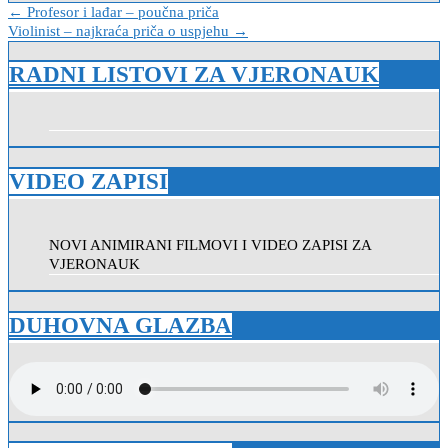
Navigacija
← Profesor i lađar – poučna priča
Violinist – najkraća priča o uspjehu →
objava
RADNI LISTOVI ZA VJERONAUK
VIDEO ZAPISI
NOVI ANIMIRANI FILMOVI I VIDEO ZAPISI ZA
VJERONAUK
DUHOVNA GLAZBA