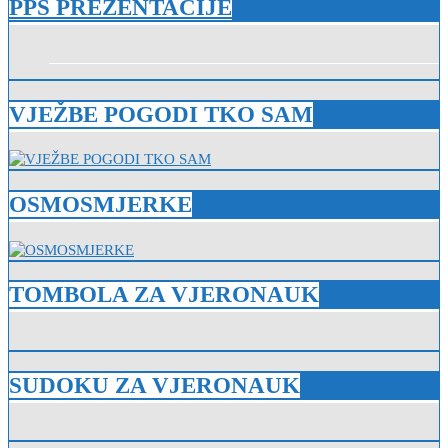
PPS PREZENTACIJE
VJEŽBE POGODI TKO SAM
OSMOSMJERKE
TOMBOLA ZA VJERONAUK
SUDOKU ZA VJERONAUK