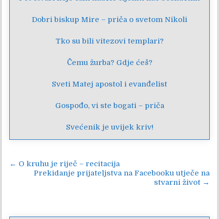
Dobri biskup Mire – priča o svetom Nikoli
Tko su bili vitezovi templari?
Čemu žurba? Gdje ćeš?
Sveti Matej apostol i evanđelist
Gospođo, vi ste bogati – priča
Svećenik je uvijek kriv!
Navigacija
← O kruhu je riječ – recitacija
Prekidanje prijateljstva na Facebooku utječe na
objava
stvarni život →