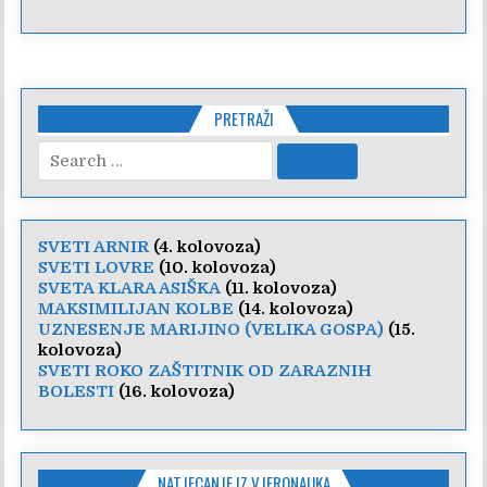
PRETRAŽI
Search
for:
SVETI ARNIR
(4. kolovoza)
SVETI LOVRE
(10. kolovoza)
SVETA KLARA ASIŠKA
(11. kolovoza)
MAKSIMILIJAN KOLBE
(14. kolovoza)
UZNESENJE MARIJINO (VELIKA GOSPA)
(15.
kolovoza)
SVETI ROKO ZAŠTITNIK OD ZARAZNIH
BOLESTI
(16. kolovoza)
NATJECANJE IZ VJERONAUKA