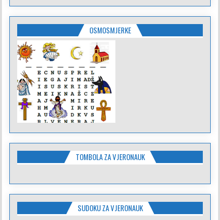
OSMOSMJERKE
TOMBOLA ZA VJERONAUK
SUDOKU ZA VJERONAUK