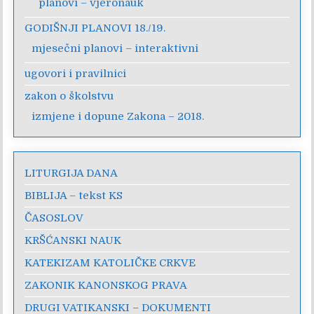
planovi – vjeronauk
GODIŠNJI PLANOVI 18./19.
mjesečni planovi – interaktivni
ugovori i pravilnici
zakon o školstvu
izmjene i dopune Zakona – 2018.
LITURGIJA DANA
BIBLIJA – tekst KS
ČASOSLOV
KRŠĆANSKI NAUK
KATEKIZAM KATOLIČKE CRKVE
ZAKONIK KANONSKOG PRAVA
DRUGI VATIKANSKI – DOKUMENTI