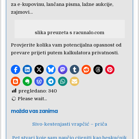
za e-kupovinu, lančana pisma, lažne aukcije,
zajmovi…
slika preuzeta s racunalo.com
Provjerite kolika vam potencijalna opasnost od
prevare prijeti putem
kalkulatora privatnosti.
pregledano:
340
Please wait...
možda vas zanima
Sivo-kestenjasti vrapčić – priča
Pet stvari koje sam naučio cijeniti kao beskućnik