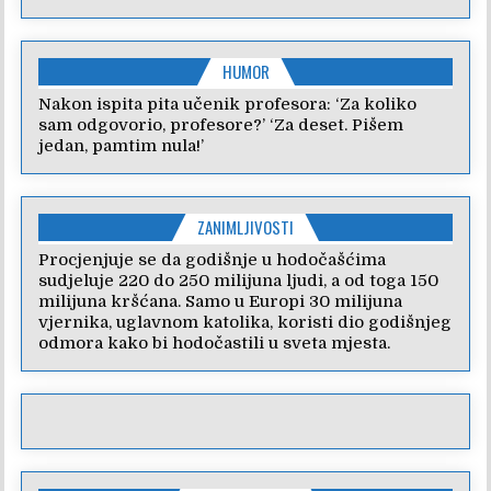
HUMOR
Nakon ispita pita učenik profesora: ‘Za koliko
sam odgovorio, profesore?’ ‘Za deset. Pišem
jedan, pamtim nula!’
ZANIMLJIVOSTI
Procjenjuje se da godišnje u hodočašćima
sudjeluje 220 do 250 milijuna ljudi, a od toga 150
milijuna kršćana. Samo u Europi 30 milijuna
vjernika, uglavnom katolika, koristi dio godišnjeg
odmora kako bi hodočastili u sveta mjesta.