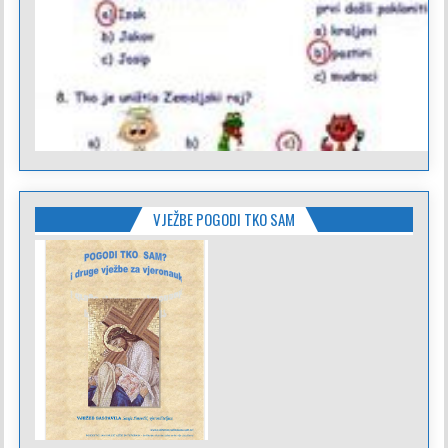
VJEŽBE POGODI TKO SAM