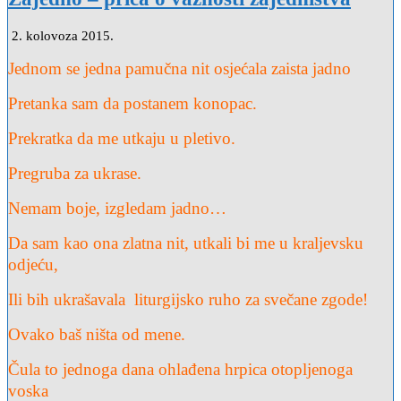
2. kolovoza 2015.
Jednom se jedna pamučna nit osjećala zaista jadno
Pretanka sam da postanem konopac.
Prekratka da me utkaju u pletivo.
Pregruba za ukrase.
Nemam boje, izgledam jadno…
Da sam kao ona zlatna nit, utkali bi me u kraljevsku
odjeću,
Ili bih ukrašavala liturgijsko ruho za svečane zgode!
Ovako baš ništa od mene.
Čula to jednoga dana ohlađena hrpica otopljenoga
voska