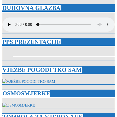
DUHOVNA GLAZBA
PPS PREZENTACIJE
VJEŽBE POGODI TKO SAM
OSMOSMJERKE
TOMBOLA ZA VJERONAUK