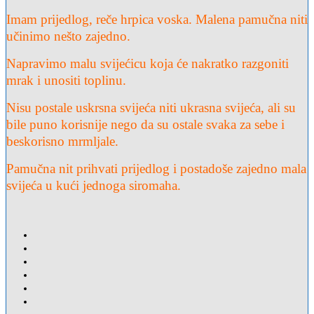
Imam prijedlog, reče hrpica voska. Malena pamučna niti
učinimo nešto zajedno.
Napravimo malu svijećicu koja će nakratko razgoniti
mrak i unositi toplinu.
Nisu postale uskrsna svijeća niti ukrasna svijeća, ali su
bile puno korisnije nego da su ostale svaka za sebe i
beskorisno mrmljale.
Pamučna nit prihvati prijedlog i postadoše zajedno mala
svijeća u kući jednoga siromaha.