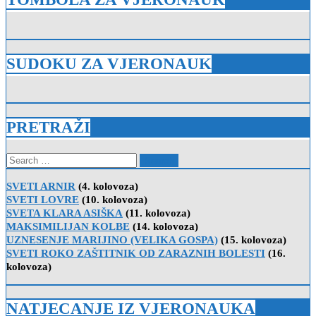
SUDOKU ZA VJERONAUK
PRETRAŽI
Search
for:
SVETI ARNIR
(4. kolovoza)
SVETI LOVRE
(10. kolovoza)
SVETA KLARA ASIŠKA
(11. kolovoza)
MAKSIMILIJAN KOLBE
(14. kolovoza)
UZNESENJE MARIJINO (VELIKA GOSPA)
(15. kolovoza)
SVETI ROKO ZAŠTITNIK OD ZARAZNIH BOLESTI
(16.
kolovoza)
NATJECANJE IZ VJERONAUKA