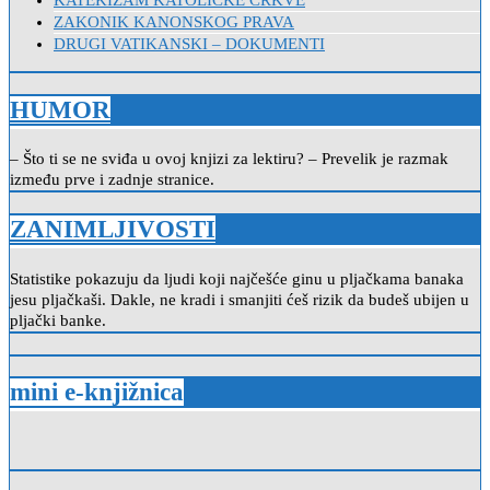
KATEKIZAM KATOLIČKE CRKVE
ZAKONIK KANONSKOG PRAVA
DRUGI VATIKANSKI – DOKUMENTI
HUMOR
– Što ti se ne sviđa u ovoj knjizi za lektiru? – Prevelik je razmak
između prve i zadnje stranice.
ZANIMLJIVOSTI
Statistike pokazuju da ljudi koji najčešće ginu u pljačkama banaka
jesu pljačkaši. Dakle, ne kradi i smanjiti ćeš rizik da budeš ubijen u
pljački banke.
mini e-knjižnica