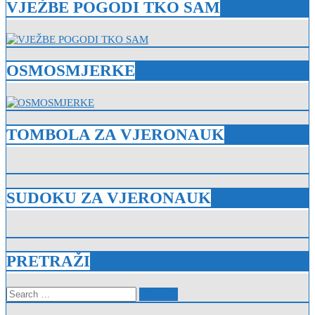
VJEŽBE POGODI TKO SAM
OSMOSMJERKE
TOMBOLA ZA VJERONAUK
SUDOKU ZA VJERONAUK
PRETRAŽI
Search
for: