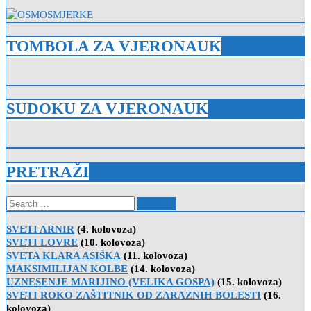
TOMBOLA ZA VJERONAUK
SUDOKU ZA VJERONAUK
PRETRAŽI
Search
for:
SVETI ARNIR
(4. kolovoza)
SVETI LOVRE
(10. kolovoza)
SVETA KLARA ASIŠKA
(11. kolovoza)
MAKSIMILIJAN KOLBE
(14. kolovoza)
UZNESENJE MARIJINO (VELIKA GOSPA)
(15. kolovoza)
SVETI ROKO ZAŠTITNIK OD ZARAZNIH BOLESTI
(16.
kolovoza)