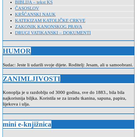
BIBLIJA – tekst KS
ČASOSLOV
KRŠĆANSKI NAUK
KATEKIZAM KATOLIČKE CRKVE
ZAKONIK KANONSKOG PRAVA
DRUGI VATIKANSKI – DOKUMENTI
HUMOR
Sudac: Jeste li udarili svoje dijete. Roditelj: Jesam, ali u samoobrani.
ZANIMLJIVOSTI
Konoplja je u razdoblju od 3000 godina, sve do 1883., bila bila
najkorisnija biljka. Koristila se za izradu tkanina, sapuna, papira,
lijekova i ulja.
mini e-knjižnica