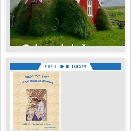
VJEŽBE POGODI TKO SAM