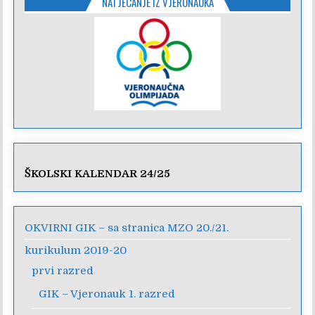
NATJECANJE IZ VJERONAUKA
ŠKOLSKI KALENDAR 24/25
OKVIRNI GIK – sa stranica MZO 20./21.
kurikulum 2019-20
prvi razred
GIK – Vjeronauk 1. razred