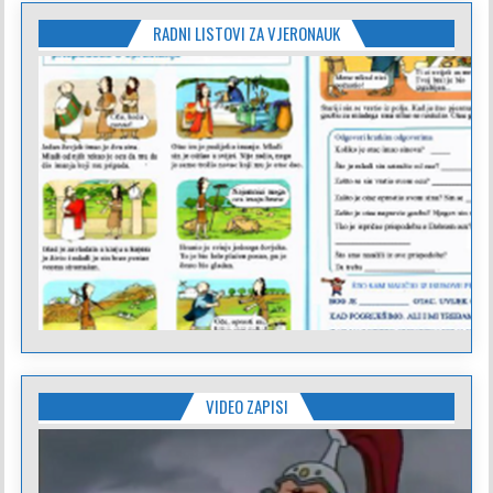
RADNI LISTOVI ZA VJERONAUK
VIDEO ZAPISI