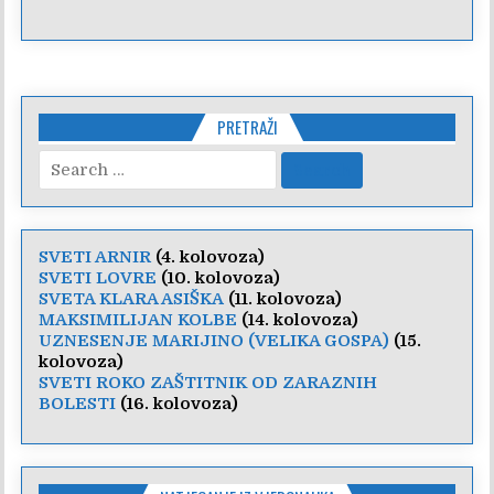
PRETRAŽI
Search
for:
SVETI ARNIR
(4. kolovoza)
SVETI LOVRE
(10. kolovoza)
SVETA KLARA ASIŠKA
(11. kolovoza)
MAKSIMILIJAN KOLBE
(14. kolovoza)
UZNESENJE MARIJINO (VELIKA GOSPA)
(15.
kolovoza)
SVETI ROKO ZAŠTITNIK OD ZARAZNIH
BOLESTI
(16. kolovoza)