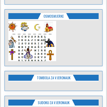
OSMOSMJERKE
TOMBOLA ZA VJERONAUK
SUDOKU ZA VJERONAUK