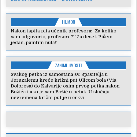
HUMOR
Nakon ispita pita učenik profesora: ‘Za koliko
sam odgovorio, profesore?’ ‘Za deset. Pišem
jedan, pamtim nula!’
ZANIMLJIVOSTI
Svakog petka iz samostana sv. Spasitelja u
Jeruzalemu kreće križni put Ulicom bola (Via
Dolorosa) do Kalvarije osim prvog petka nakon
Božića i ako je sam Božić u petak. U slučaju
nevremena križni put je u crkvi.