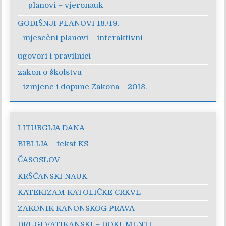
planovi – vjeronauk
GODIŠNJI PLANOVI 18./19.
mjesečni planovi – interaktivni
ugovori i pravilnici
zakon o školstvu
izmjene i dopune Zakona – 2018.
LITURGIJA DANA
BIBLIJA – tekst KS
ČASOSLOV
KRŠĆANSKI NAUK
KATEKIZAM KATOLIČKE CRKVE
ZAKONIK KANONSKOG PRAVA
DRUGI VATIKANSKI – DOKUMENTI