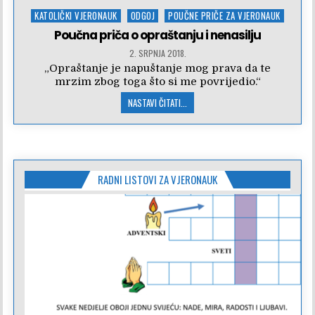
Posted
KATOLIČKI VJERONAUK
ODGOJ
POUČNE PRIČE ZA VJERONAUK
in
Poučna priča o opraštanju i nenasilju
2. SRPNJA 2018.
„Opraštanje je napuštanje mog prava da te
mrzim zbog toga što si me povrijedio.“
NASTAVI ČITATI...
RADNI LISTOVI ZA VJERONAUK