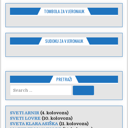
TOMBOLA ZA VJERONAUK
SUDOKU ZA VJERONAUK
PRETRAŽI
Search
for:
SVETI ARNIR
(4. kolovoza)
SVETI LOVRE
(10. kolovoza)
SVETA KLARA ASIŠKA
(11. kolovoza)