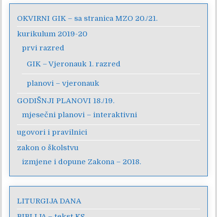
OKVIRNI GIK – sa stranica MZO 20./21.
kurikulum 2019-20
prvi razred
GIK – Vjeronauk 1. razred
planovi – vjeronauk
GODIŠNJI PLANOVI 18./19.
mjesečni planovi – interaktivni
ugovori i pravilnici
zakon o školstvu
izmjene i dopune Zakona – 2018.
LITURGIJA DANA
BIBLIJA – tekst KS