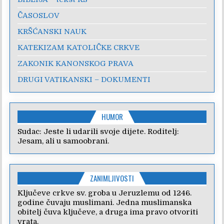
ČASOSLOV
KRŠĆANSKI NAUK
KATEKIZAM KATOLIČKE CRKVE
ZAKONIK KANONSKOG PRAVA
DRUGI VATIKANSKI – DOKUMENTI
HUMOR
Sudac: Jeste li udarili svoje dijete. Roditelj:
Jesam, ali u samoobrani.
ZANIMLJIVOSTI
Ključeve crkve sv. groba u Jeruzlemu od 1246.
godine čuvaju muslimani. Jedna muslimanska
obitelj čuva ključeve, a druga ima pravo otvoriti
vrata.