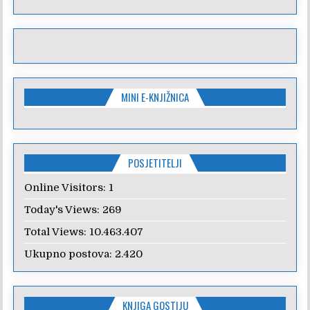
MINI E-KNJIŽNICA
POSJETITELJI
Online Visitors:
1
Today's Views:
269
Total Views:
10.463.407
Ukupno postova:
2.420
KNJIGA GOSTIJU