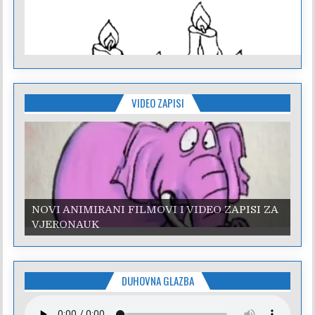
VIDEO ZAPISI
NOVI ANIMIRANI FILMOVI I VIDEO ZAPISI ZA
VJERONAUK
DUHOVNA GLAZBA