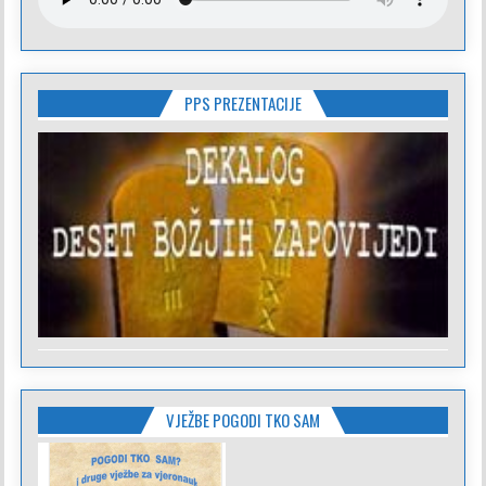
PPS PREZENTACIJE
VJEŽBE POGODI TKO SAM