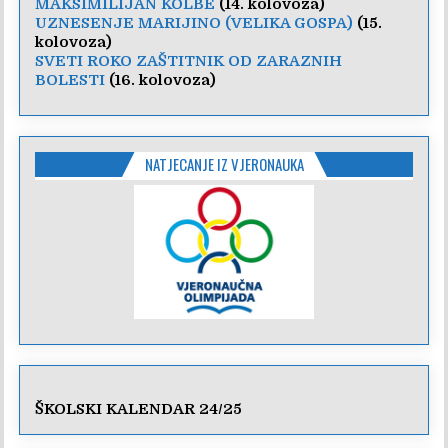
MAKSIMILIJAN KOLBE
(14. kolovoza)
UZNESENJE MARIJINO (VELIKA GOSPA)
(15.
kolovoza)
SVETI ROKO ZAŠTITNIK OD ZARAZNIH
BOLESTI
(16. kolovoza)
NATJECANJE IZ VJERONAUKA
ŠKOLSKI KALENDAR 24/25