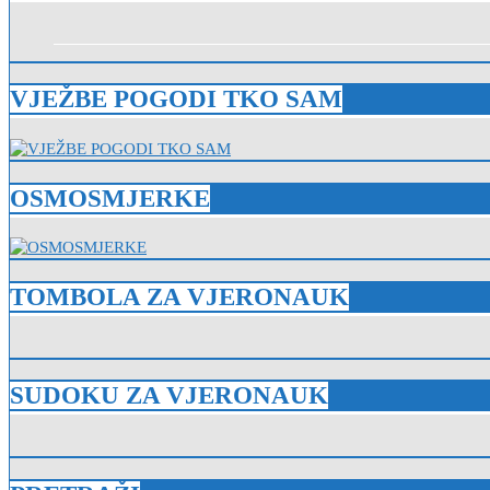
VJEŽBE POGODI TKO SAM
OSMOSMJERKE
TOMBOLA ZA VJERONAUK
SUDOKU ZA VJERONAUK