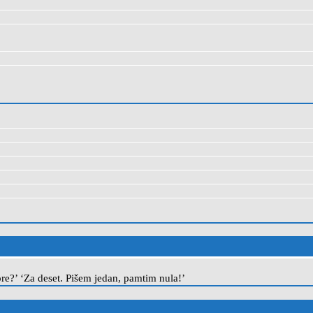
re?’ ‘Za deset. Pišem jedan, pamtim nula!’